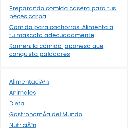
Preparando comida casera para tus
peces carpa
Comida para cachorros: Alimenta a
tu mascota adecuadamente
Ramen: la comida japonesa que
conquista paladares
AlimentaciÃ³n
Animales
Dieta
GastronomÃ­a del Mundo
NutriciÃ³n