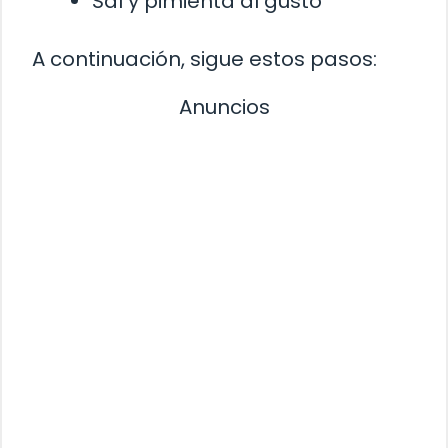
Sal y pimienta al gusto
A continuación, sigue estos pasos:
Anuncios