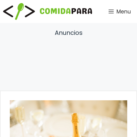
Saltar
Menu
al
contenido
Anuncios