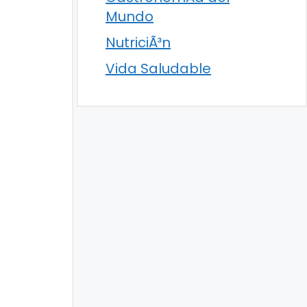
Mundo
NutriciÃ³n
Vida Saludable