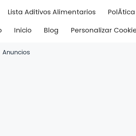
Lista Aditivos Alimentarios
PolÃ­tic
o
Inicio
Blog
Personalizar Cooki
Anuncios