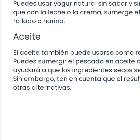
Puedes usar yogur natural sin sabor y s
que con la leche o la crema, sumerge e
rallado o harina.
Aceite
El aceite también puede usarse como r
Puedes sumergir el pescado en aceite an
ayudará a que los ingredientes secos s
Sin embargo, ten en cuenta que el resu
otras alternativas.