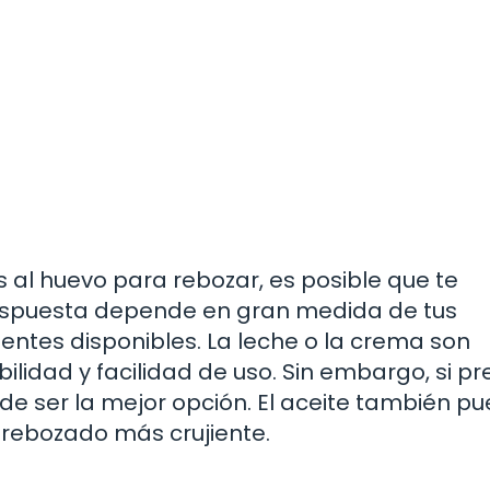
 al huevo para rebozar, es posible que te
 respuesta depende en gran medida de tus
ientes disponibles. La leche o la crema son
lidad y facilidad de uso. Sin embargo, si pr
de ser la mejor opción. El aceite también p
 rebozado más crujiente.