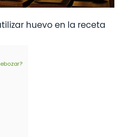
ilizar huevo en la receta
rebozar?