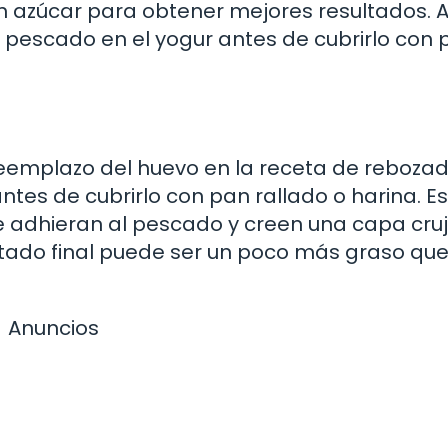
in azúcar para obtener mejores resultados. Al
l pescado en el yogur antes de cubrirlo con 
eemplazo del huevo en la receta de rebozad
tes de cubrirlo con pan rallado o harina. E
e adhieran al pescado y creen una capa cruj
ltado final puede ser un poco más graso qu
Anuncios