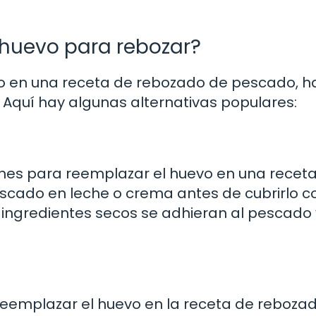
huevo para rebozar?
o en una receta de rebozado de pescado, h
 Aquí hay algunas alternativas populares:
nes para reemplazar el huevo en una recet
escado en leche o crema antes de cubrirlo 
s ingredientes secos se adhieran al pescado 
reemplazar el huevo en la receta de rebozad