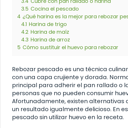
3.4
Cubre con pan rallado o harina
3.5
Cocina el pescado
4
¿Qué harina es la mejor para rebozar p
4.1
Harina de trigo
4.2
Harina de maíz
4.3
Harina de arroz
5
Cómo sustituir el huevo para rebozar
Rebozar pescado es una técnica culinar
con una capa crujiente y dorada. Norma
principal para adherir el pan rallado o
personas que no pueden consumir huevos
Afortunadamente, existen alternativas a
un resultado igualmente delicioso. En 
pescado sin utilizar huevo en la receta.