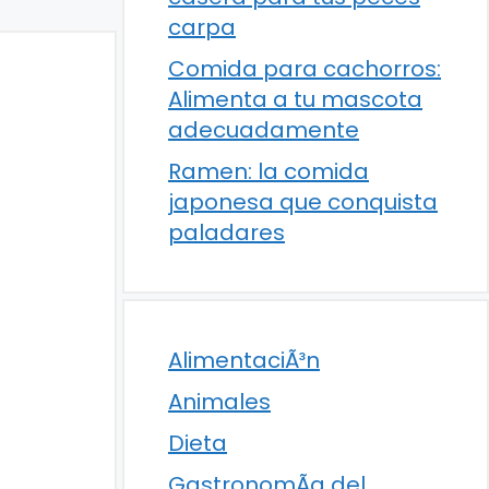
carpa
Comida para cachorros:
Alimenta a tu mascota
adecuadamente
Ramen: la comida
japonesa que conquista
paladares
AlimentaciÃ³n
Animales
Dieta
GastronomÃ­a del