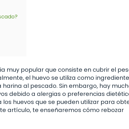
escado?
ia muy popular que consiste en cubrir el pe
lmente, el huevo se utiliza como ingredient
 la harina al pescado. Sin embargo, hay muc
 debido a alergias o preferencias dietétic
 los huevos que se pueden utilizar para obt
este artículo, te enseñaremos cómo rebozar