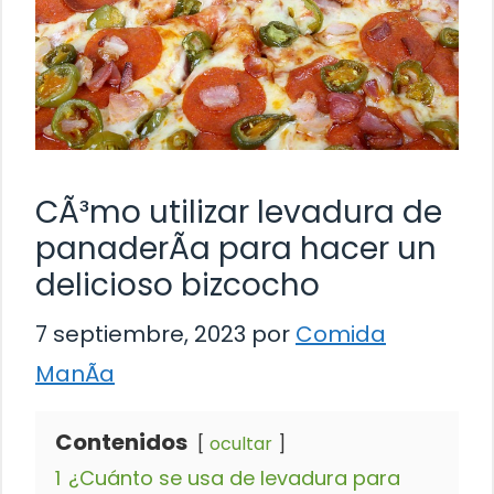
CÃ³mo utilizar levadura de
panaderÃ­a para hacer un
delicioso bizcocho
7 septiembre, 2023
por
Comida
ManÃ­a
Contenidos
ocultar
1
¿Cuánto se usa de levadura para