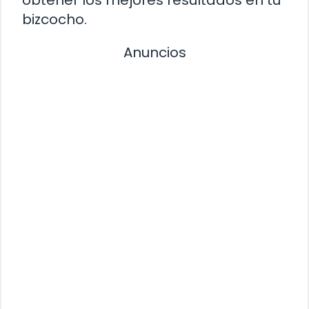
obtener los mejores resultados en tu
bizcocho.
Anuncios