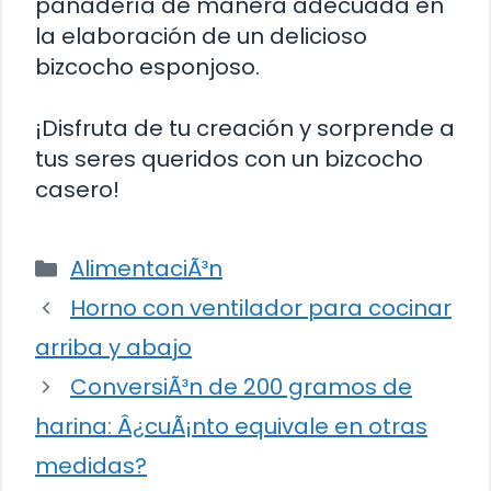
panadería de manera adecuada en
la elaboración de un delicioso
bizcocho esponjoso.
¡Disfruta de tu creación y sorprende a
tus seres queridos con un bizcocho
casero!
Categorías
AlimentaciÃ³n
Horno con ventilador para cocinar
arriba y abajo
ConversiÃ³n de 200 gramos de
harina: Â¿cuÃ¡nto equivale en otras
medidas?