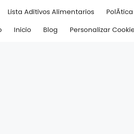
Lista Aditivos Alimentarios
PolÃ­tic
o
Inicio
Blog
Personalizar Cooki