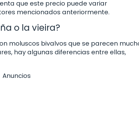
enta que este precio puede variar
actores mencionados anteriormente.
a o la vieira?
 son moluscos bivalvos que se parecen much
res, hay algunas diferencias entre ellas,
Anuncios