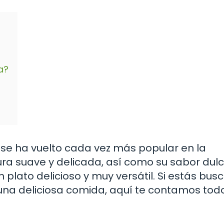
a?
e se ha vuelto cada vez más popular en la
ra suave y delicada, así como su sabor dulc
 plato delicioso y muy versátil. Si estás bu
 una deliciosa comida, aquí te contamos todo