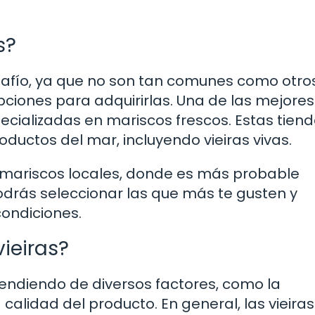
s?
esafío, ya que no son tan comunes como otro
pciones para adquirirlas. Una de las mejores
cializadas en mariscos frescos. Estas tien
ductos del mar, incluyendo vieiras vivas.
mariscos locales, donde es más probable
podrás seleccionar las que más te gusten y
ondiciones.
ieiras?
ependiendo de diversos factores, como la
calidad del producto. En general, las vieiras