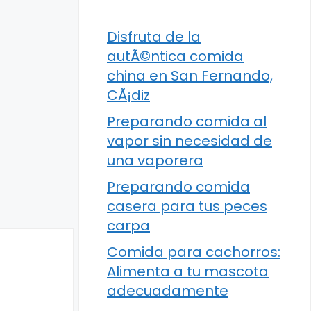
Disfruta de la
autÃ©ntica comida
china en San Fernando,
CÃ¡diz
Preparando comida al
vapor sin necesidad de
una vaporera
Preparando comida
casera para tus peces
carpa
Comida para cachorros:
Alimenta a tu mascota
adecuadamente