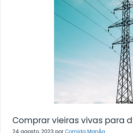
Comprar vieiras vivas para d
24 agosto, 2023
por
Comida ManÃ­a