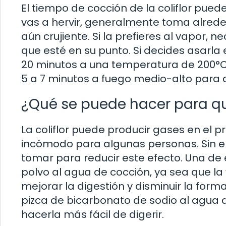
El tiempo de cocción de la coliflor pued
vas a hervir, generalmente toma alrede
aún crujiente. Si la prefieres al vapor
que esté en su punto. Si decides asarla 
20 minutos a una temperatura de 200°C. P
5 a 7 minutos a fuego medio-alto para q
¿Qué se puede hacer para que
La coliflor puede producir gases en el p
incómodo para algunas personas. Sin 
tomar para reducir este efecto. Una de
polvo al agua de cocción, ya sea que la 
mejorar la digestión y disminuir la fo
pizca de bicarbonato de sodio al agua de
hacerla más fácil de digerir.