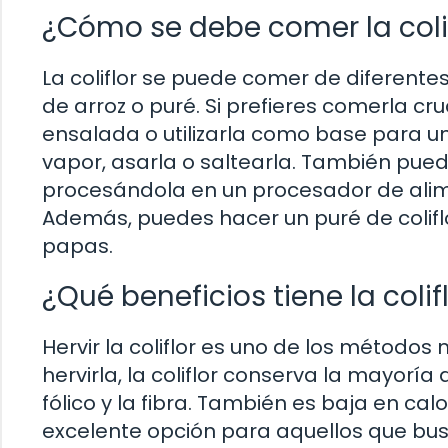
¿Cómo se debe comer la coli
La coliflor se puede comer de diferente
de arroz o puré. Si prefieres comerla cr
ensalada o utilizarla como base para un d
vapor, asarla o saltearla. También pued
procesándola en un procesador de alime
Además, puedes hacer un puré de colifl
papas.
¿Qué beneficios tiene la colif
Hervir la coliflor es uno de los métodos
hervirla, la coliflor conserva la mayoría
fólico y la fibra. También es baja en cal
excelente opción para aquellos que bus