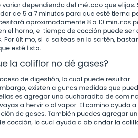
e variar dependiendo del método que elijas. S
dor de 5 a 7 minutos para que esté tierna p
, necesitará aproximadamente 8 a 10 minutos 
en el horno, el tiempo de cocción puede ser 
or último, si la salteas en la sartén, basta
ue esté lista.
 la coliflor no dé gases?
roceso de digestión, lo cual puede resultar
embargo, existen algunas medidas que pue
 ellas es agregar una cucharadita de comin
vayas a hervir o al vapor. El comino ayuda a
rmación de gases. También puedes agregar u
 cocción, lo cual ayuda a ablandar la colifl