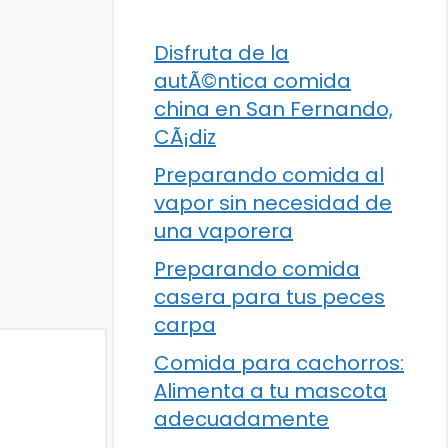
Disfruta de la
autÃ©ntica comida
china en San Fernando,
CÃ¡diz
Preparando comida al
vapor sin necesidad de
una vaporera
Preparando comida
casera para tus peces
carpa
Comida para cachorros:
Alimenta a tu mascota
adecuadamente