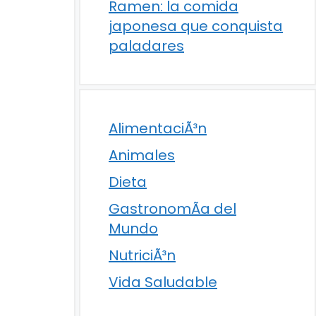
Ramen: la comida
japonesa que conquista
paladares
AlimentaciÃ³n
Animales
Dieta
GastronomÃ­a del
Mundo
NutriciÃ³n
Vida Saludable