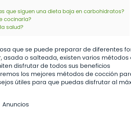
as que siguen una dieta baja en carbohidratos?
e cocinarla?
 la salud?
liciosa que se puede preparar de diferentes f
or, asada o salteada, existen varios métodos
iten disfrutar de todos sus beneficios
traremos los mejores métodos de cocción par
sejos útiles para que puedas disfrutar al má
Anuncios