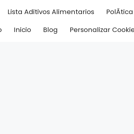
Lista Aditivos Alimentarios
PolÃ­tic
o
Inicio
Blog
Personalizar Cooki