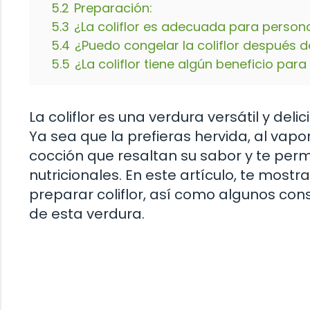
5.2
Preparación:
5.3
¿La coliflor es adecuada para person
5.4
¿Puedo congelar la coliflor después d
5.5
¿La coliflor tiene algún beneficio para
La coliflor es una verdura versátil y de
Ya sea que la prefieras hervida, al vap
cocción que resaltan su sabor y te perm
nutricionales. En este artículo, te mos
preparar coliflor, así como algunos con
de esta verdura.