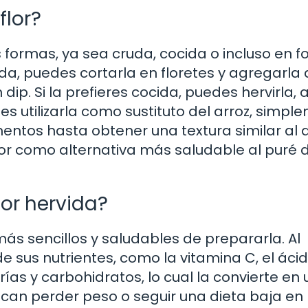
flor?
s formas, ya sea cruda, cocida o incluso en 
uda, puedes cortarla en floretes y agregarla
ip. Si la prefieres cocida, puedes hervirla, a
es utilizarla como sustituto del arroz, simpl
ntos hasta obtener una textura similar al a
or como alternativa más saludable al puré 
lor hervida?
 más sencillos y saludables de prepararla. Al
 de sus nutrientes, como la vitamina C, el áci
orías y carbohidratos, lo cual la convierte en
can perder peso o seguir una dieta baja en