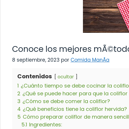
Conoce los mejores mÃ©todos
8 septiembre, 2023
por
Comida ManÃ­a
Contenidos
ocultar
1
¿Cuánto tiempo se debe cocinar la coliflo
2
¿Qué se puede hacer para que la coliflo
3
¿Cómo se debe comer la coliflor?
4
¿Qué beneficios tiene la coliflor hervida?
5
Cómo preparar coliflor de manera sencil
5.1
Ingredientes: