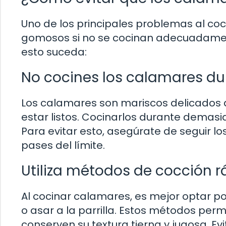
Uno de los principales problemas al co
gomosos si no se cocinan adecuadament
esto suceda:
No cocines los calamares d
Los calamares son mariscos delicados 
estar listos. Cocinarlos durante demas
Para evitar esto, asegúrate de seguir 
pases del límite.
Utiliza métodos de cocción r
Al cocinar calamares, es mejor optar po
o asar a la parrilla. Estos métodos pe
conserven su textura tierna y jugosa. E