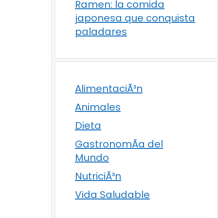
Ramen: la comida
japonesa que conquista
paladares
AlimentaciÃ³n
Animales
Dieta
GastronomÃ­a del
Mundo
NutriciÃ³n
Vida Saludable