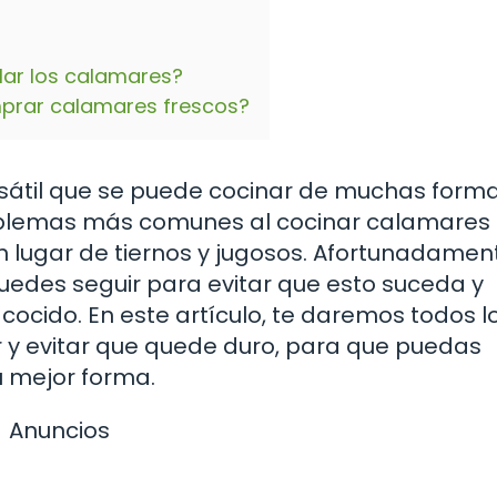
lar los calamares?
prar calamares frescos?
ersátil que se puede cocinar de muchas form
roblemas más comunes al cocinar calamares
lugar de tiernos y jugosos. Afortunadamen
uedes seguir para evitar que esto suceda y
ocido. En este artículo, te daremos todos l
 y evitar que quede duro, para que puedas
u mejor forma.
Anuncios