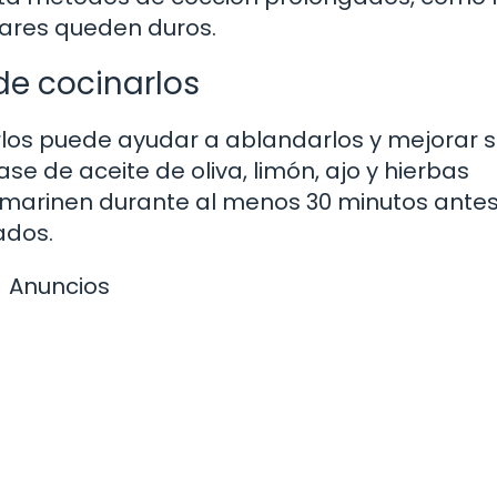
ares queden duros.
de cocinarlos
los puede ayudar a ablandarlos y mejorar 
se de aceite de oliva, limón, ajo y hierbas
 marinen durante al menos 30 minutos ante
ados.
Anuncios