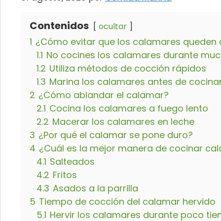
Contenidos
ocultar
1
¿Cómo evitar que los calamares queden 
1.1
No cocines los calamares durante mu
1.2
Utiliza métodos de cocción rápidos
1.3
Marina los calamares antes de cocina
2
¿Cómo ablandar el calamar?
2.1
Cocina los calamares a fuego lento
2.2
Macerar los calamares en leche
3
¿Por qué el calamar se pone duro?
4
¿Cuál es la mejor manera de cocinar ca
4.1
Salteados
4.2
Fritos
4.3
Asados a la parrilla
5
Tiempo de cocción del calamar hervido
5.1
Hervir los calamares durante poco ti