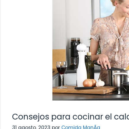
Consejos para cocinar el ca
31 agosto, 2023
por
Comida ManÃ­a