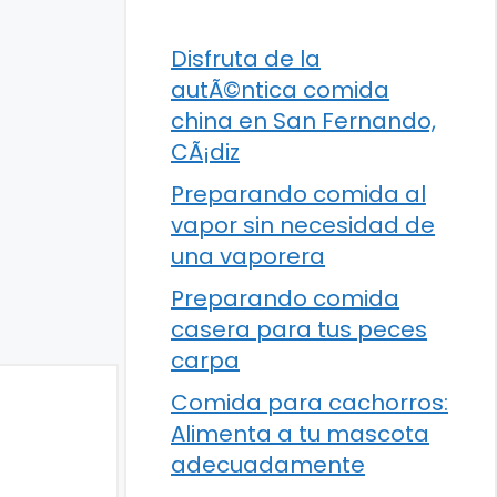
Disfruta de la
autÃ©ntica comida
china en San Fernando,
CÃ¡diz
Preparando comida al
vapor sin necesidad de
una vaporera
Preparando comida
casera para tus peces
carpa
Comida para cachorros:
Alimenta a tu mascota
adecuadamente