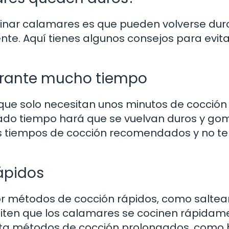
cinar calamares es que pueden volverse dur
e. Aquí tienes algunos consejos para evita
urante mucho tiempo
que solo necesitan unos minutos de cocción
iado tiempo hará que se vuelvan duros y go
los tiempos de cocción recomendados y no te
ápidos
r métodos de cocción rápidos, como saltear,
rmiten que los calamares se cocinen rápidam
vita métodos de cocción prolongados, como h