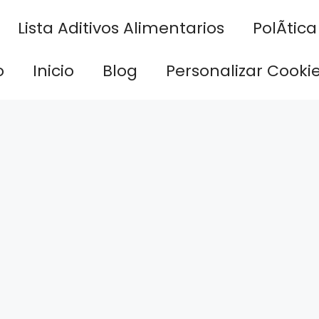
Lista Aditivos Alimentarios
PolÃ­tic
o
Inicio
Blog
Personalizar Cooki