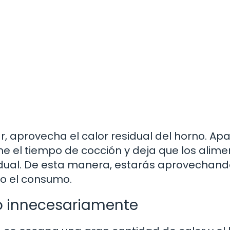
, aprovecha el calor residual del horno. Apa
e el tiempo de cocción y deja que los alime
sidual. De esta manera, estarás aprovechand
do el consumo.
rno innecesariamente