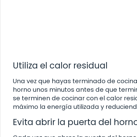
Utiliza el calor residual
Una vez que hayas terminado de cocinar
horno unos minutos antes de que termin
se terminen de cocinar con el calor re
máximo la energía utilizada y reducien
Evita abrir la puerta del ho