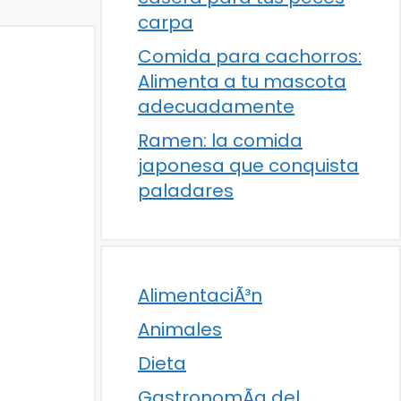
carpa
Comida para cachorros:
Alimenta a tu mascota
adecuadamente
Ramen: la comida
japonesa que conquista
paladares
AlimentaciÃ³n
Animales
Dieta
GastronomÃ­a del