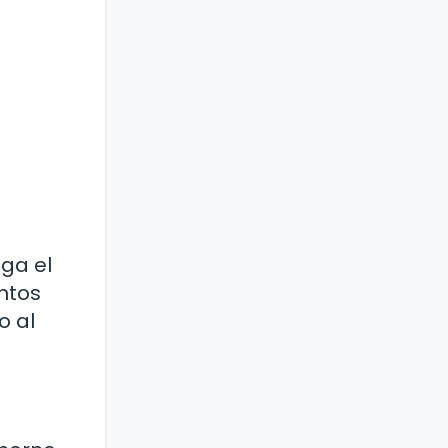
ga el
ntos
o al