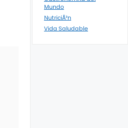
Mundo
NutriciÃ³n
Vida Saludable