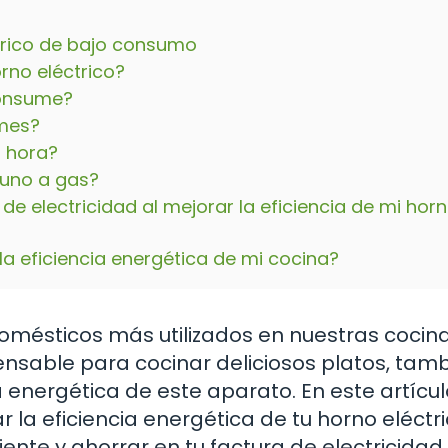
trico de bajo consumo
rno eléctrico?
consume?
 mes?
 hora?
 uno a gas?
e electricidad al mejorar la eficiencia de mi hor
 eficiencia energética de mi cocina?
odomésticos más utilizados en nuestras cocina
sable para cocinar deliciosos platos, tamb
 energética de este aparato. En este artículo
a eficiencia energética de tu horno eléctri
ente y ahorrar en tu factura de electricidad.