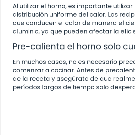
Al utilizar el horno, es importante util
distribución uniforme del calor. Los reci
que conducen el calor de manera eficient
aluminio, ya que pueden afectar la efici
Pre-calienta el horno solo c
En muchos casos, no es necesario prec
comenzar a cocinar. Antes de precalentar
de la receta y asegúrate de que realme
períodos largos de tiempo solo desperd