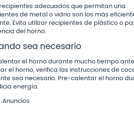
izar recipientes adecuados que permitan una
pientes de metal o vidrio son los más eficient
e. Evita utilizar recipientes de plástico o p
encia del horno.
uando sea necesario
alentar el horno durante mucho tiempo ant
 el horno, verifica las instrucciones de coc
nte sea necesario. Pre-calentar el horno du
icia energía.
Anuncios