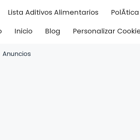
Lista Aditivos Alimentarios
PolÃ­tic
o
Inicio
Blog
Personalizar Cooki
Anuncios