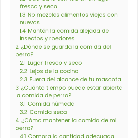
fresco y seco
1.3
No mezcles alimentos viejos con
nuevos
1.4
Mantén la comida alejada de
insectos y roedores
2
¿Dónde se guarda la comida del
perro?
2.1
Lugar fresco y seco
2.2
Lejos de la cocina
2.3
Fuera del alcance de tu mascota
3
¿Cuánto tiempo puede estar abierta
la comida de perro?
3.1
Comida húmeda
3.2
Comida seca
4
¿Cómo mantener la comida de mi
perro?
4.1
Compra la cantidad adecuada