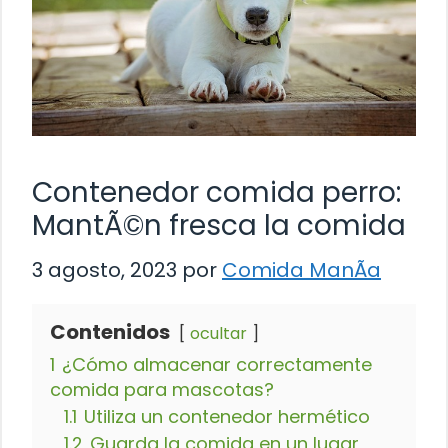
Contenedor comida perro:
MantÃ©n fresca la comida
3 agosto, 2023
por
Comida ManÃ­a
Contenidos
ocultar
1
¿Cómo almacenar correctamente
comida para mascotas?
1.1
Utiliza un contenedor hermético
1.2
Guarda la comida en un lugar