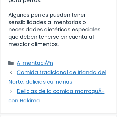
para perros.
Algunos perros pueden tener
sensibilidades alimentarias o
necesidades dietéticas especiales
que deben tenerse en cuenta al
mezclar alimentos.
Categorías
AlimentaciÃ³n
Comida tradicional de Irlanda del
Norte: delicias culinarias
Delicias de la comida marroquÃ­
con Hakima