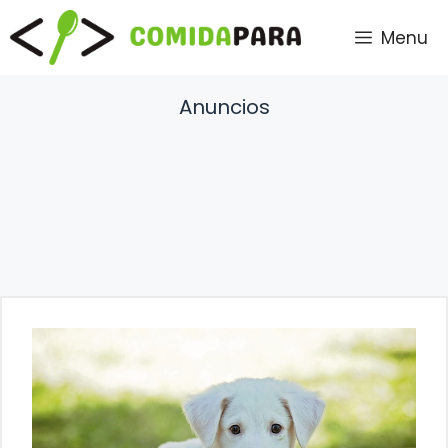
Saltar
Menu
al
contenido
Anuncios