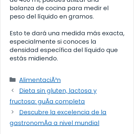
balanza de cocina para medir el
peso del líquido en gramos.
Esto te dará una medida más exacta,
especialmente si conoces la
densidad específica del líquido que
estás midiendo.
Categorías
AlimentaciÃ³n
Dieta sin gluten, lactosa y
fructosa: guÃ­a completa
Descubre la excelencia de la
gastronomÃ­a a nivel mundial