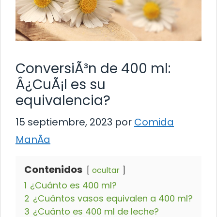
ConversiÃ³n de 400 ml:
Â¿CuÃ¡l es su
equivalencia?
15 septiembre, 2023
por
Comida
ManÃ­a
Contenidos
ocultar
1
¿Cuánto es 400 ml?
2
¿Cuántos vasos equivalen a 400 ml?
3
¿Cuánto es 400 ml de leche?