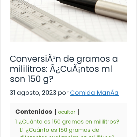
ConversiÃ³n de gramos a
mililitros: Â¿CuÃ¡ntos ml
son 150 g?
31 agosto, 2023
por
Comida ManÃ­a
Contenidos
ocultar
1
¿Cuánto es 150 gramos en mililitros?
1.1
¿Cuánto es 150 gramos de