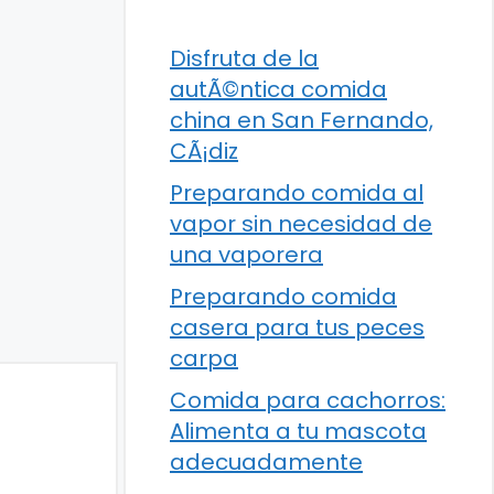
Disfruta de la
autÃ©ntica comida
china en San Fernando,
CÃ¡diz
Preparando comida al
vapor sin necesidad de
una vaporera
Preparando comida
casera para tus peces
carpa
Comida para cachorros:
Alimenta a tu mascota
adecuadamente