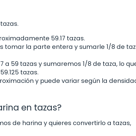
tazas.
aproximadamente 59.17 tazas.
 tomar la parte entera y sumarle 1/8 de ta
7 a 59 tazas y sumaremos 1/8 de taza, lo qu
9.125 tazas.
roximación y puede variar según la densida
rina en tazas?
mos de harina y quieres convertirlo a tazas,