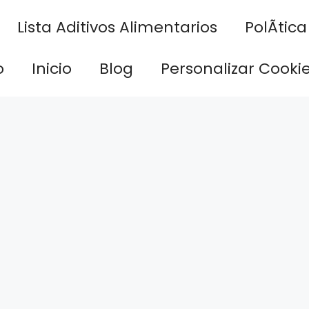
Lista Aditivos Alimentarios
PolÃ­tic
o
Inicio
Blog
Personalizar Cooki