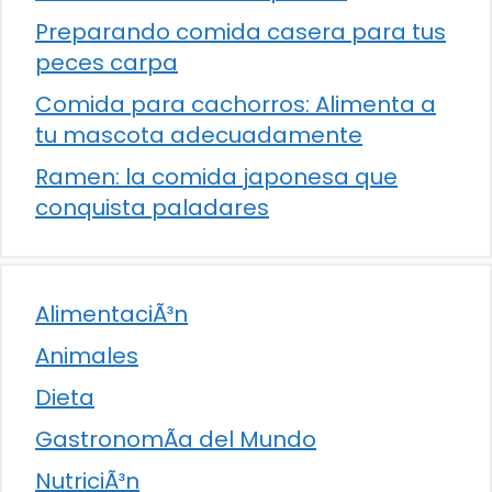
Preparando comida casera para tus
peces carpa
Comida para cachorros: Alimenta a
tu mascota adecuadamente
Ramen: la comida japonesa que
conquista paladares
AlimentaciÃ³n
Animales
Dieta
GastronomÃ­a del Mundo
NutriciÃ³n