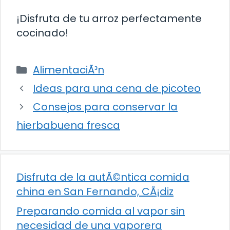
¡Disfruta de tu arroz perfectamente
cocinado!
Categorías
AlimentaciÃ³n
Ideas para una cena de picoteo
Consejos para conservar la
hierbabuena fresca
Disfruta de la autÃ©ntica comida
china en San Fernando, CÃ¡diz
Preparando comida al vapor sin
necesidad de una vaporera