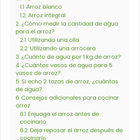
1.1
Arroz blanco
1.2
Arroz integral
2
¿Cómo medir la cantidad de agua
para el arroz?
2.1
Utilizando una olla
2.2
Utilizando una arrocera
3
¿Cuánto de agua por 1 kg de arroz?
4
¿Cuántos vasos de agua para 5
vasos de arroz?
5
Si echo 2 tazas de arroz, ¿cuántas
de agua?
6
Consejos adicionales para cocinar
arroz
6.1
Enjuaga el arroz antes de
cocinarlo
6.2
Deja reposar el arroz después de
cocinarlo