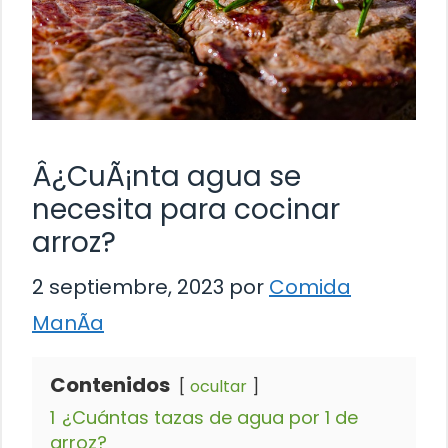
Â¿CuÃ¡nta agua se
necesita para cocinar
arroz?
2 septiembre, 2023
por
Comida
ManÃ­a
Contenidos
ocultar
1
¿Cuántas tazas de agua por 1 de
arroz?