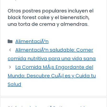
Otros postres populares incluyen el
black forest cake y el bienenstich,
una torta de crema y almendras.
Categorías
AlimentaciÃ³n
AlimentaciÃ³n saludable: Comer
comida nutritiva para una vida sana
La Comida MÃ¡s Engordante del
Mundo: Descubre CuÃ¡l es y Cuida tu
Salud