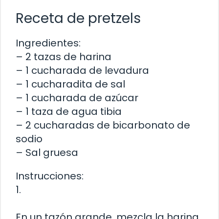
Receta de pretzels
Ingredientes:
– 2 tazas de harina
– 1 cucharada de levadura
– 1 cucharadita de sal
– 1 cucharada de azúcar
– 1 taza de agua tibia
– 2 cucharadas de bicarbonato de
sodio
– Sal gruesa
Instrucciones:
1.
En un tazón grande, mezcla la harina,