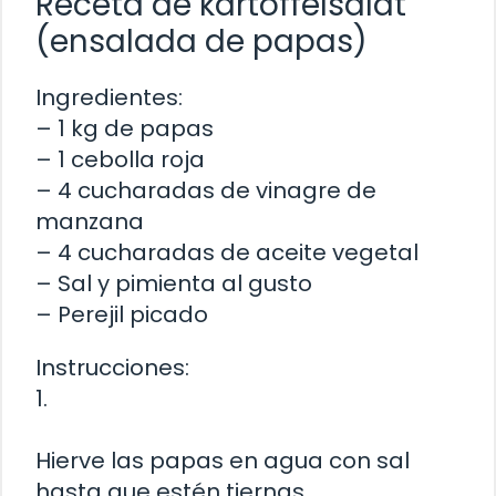
Receta de kartoffelsalat
(ensalada de papas)
Ingredientes:
– 1 kg de papas
– 1 cebolla roja
– 4 cucharadas de vinagre de
manzana
– 4 cucharadas de aceite vegetal
– Sal y pimienta al gusto
– Perejil picado
Instrucciones:
1.
Hierve las papas en agua con sal
hasta que estén tiernas.