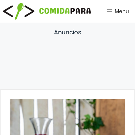
Saltar
Menu
al
contenido
Anuncios