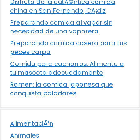
Disfruta de la autÃ©ntica comida
china en San Fernando, CÃ¡diz
Preparando comida al vapor sin
necesidad de una vaporera
Preparando comida casera para tus
peces carpa
Comida para cachorros: Alimenta a
tu mascota adecuadamente
Ramen: la comida japonesa que
conquista paladares
AlimentaciÃ³n
Animales