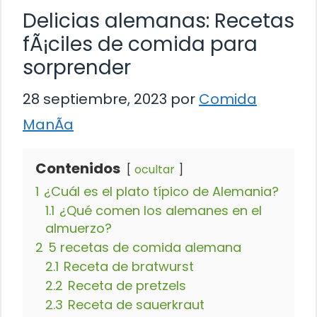
Delicias alemanas: Recetas
fÃ¡ciles de comida para
sorprender
28 septiembre, 2023
por
Comida
ManÃ­a
Contenidos
ocultar
1
¿Cuál es el plato típico de Alemania?
1.1
¿Qué comen los alemanes en el
almuerzo?
2
5 recetas de comida alemana
2.1
Receta de bratwurst
2.2
Receta de pretzels
2.3
Receta de sauerkraut