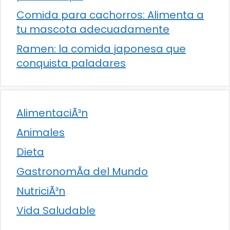
Comida para cachorros: Alimenta a
tu mascota adecuadamente
Ramen: la comida japonesa que
conquista paladares
AlimentaciÃ³n
Animales
Dieta
GastronomÃ­a del Mundo
NutriciÃ³n
Vida Saludable