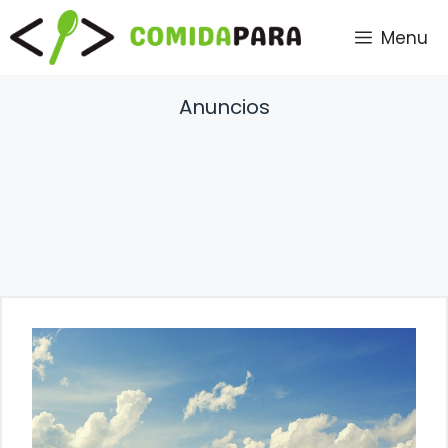
Saltar
Menu
al
contenido
Anuncios