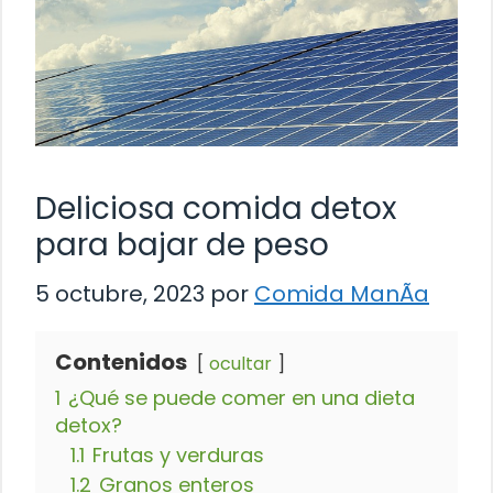
Deliciosa comida detox
para bajar de peso
5 octubre, 2023
por
Comida ManÃ­a
Contenidos
ocultar
1
¿Qué se puede comer en una dieta
detox?
1.1
Frutas y verduras
1.2
Granos enteros