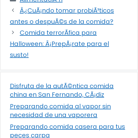
Â¿CuÃ¡ndo tomar probiÃ³ticos
antes o despuÃ©s de la comida?
Comida terrorÃ­fica para
Halloween: Â¡PrepÃ¡rate para el
susto!
Disfruta de la autÃ©ntica comida
china en San Fernando, CÃ¡diz
Preparando comida al vapor sin
necesidad de una vaporera
Preparando comida casera para tus
peces carpa