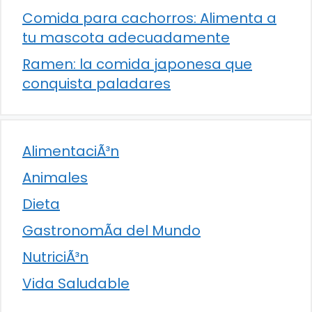
Comida para cachorros: Alimenta a
tu mascota adecuadamente
Ramen: la comida japonesa que
conquista paladares
AlimentaciÃ³n
Animales
Dieta
GastronomÃ­a del Mundo
NutriciÃ³n
Vida Saludable