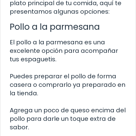
plato principal de tu comida, aquí te
presentamos algunas opciones:
Pollo a la parmesana
El pollo a la parmesana es una
excelente opción para acompañar
tus espaguetis.
Puedes preparar el pollo de forma
casera o comprarlo ya preparado en
la tienda.
Agrega un poco de queso encima del
pollo para darle un toque extra de
sabor.