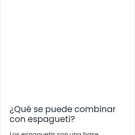
¿Qué se puede combinar
con espagueti?
Los espaguetis son una base