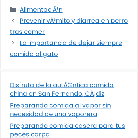
Categorías
AlimentaciÃ³n
Prevenir vÃ³mito y diarrea en perro
tras comer
La importancia de dejar siempre
comida al gato
Disfruta de la autÃ©ntica comida
china en San Fernando, CÃ¡diz
Preparando comida al vapor sin
necesidad de una vaporera
Preparando comida casera para tus
peces carpa