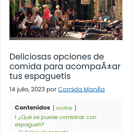
Deliciosas opciones de
comida para acompaÃ±ar
tus espaguetis
14 julio, 2023
por
Comida ManÃ­a
Contenidos
ocultar
1
¿Qué se puede combinar con
espagueti?