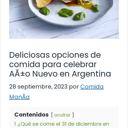
Deliciosas opciones de
comida para celebrar
AÃ±o Nuevo en Argentina
28 septiembre, 2023
por
Comida
ManÃ­a
Contenidos
ocultar
1
¿Qué se come el 31 de diciembre en