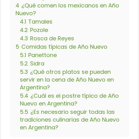
4
¿Qué comen los mexicanos en Año
Nuevo?
4.1
Tamales
4.2
Pozole
4.3
Rosca de Reyes
5
Comidas típicas de Año Nuevo
5.1
Panettone
5.2
Sidra
5.3
¿Qué otros platos se pueden
servir en la cena de Año Nuevo en
Argentina?
5.4
¿Cuál es el postre típico de Año
Nuevo en Argentina?
5.5
¿Es necesario seguir todas las
tradiciones culinarias de Año Nuevo
en Argentina?