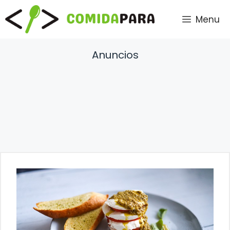
Saltar
Menu
al
contenido
Anuncios