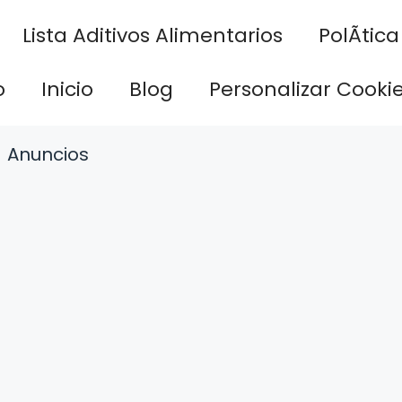
Lista Aditivos Alimentarios
PolÃ­tic
o
Inicio
Blog
Personalizar Cooki
Anuncios