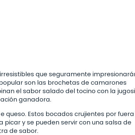
rresistibles que seguramente impresionarán
e popular son las brochetas de camarones
binan el sabor salado del tocino con la jugo
nación ganadora.
de queso. Estos bocados crujientes por fuera
 picar y se pueden servir con una salsa de
ra de sabor.