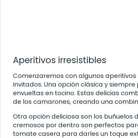
Aperitivos irresistibles
Comenzaremos con algunos aperitivos i
invitados. Una opción clásica y siempr
envueltas en tocino. Estas delicias com
de los camarones, creando una combi
Otra opción deliciosa son los buñuelos 
cremosos por dentro son perfectos para
tomate casera para darles un toque ext