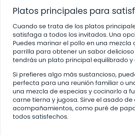
Platos principales para satis
Cuando se trata de los platos principal
satisfaga a todos los invitados. Una opció
Puedes marinar el pollo en una mezcla d
parrilla para obtener un sabor delicio
tendrás un plato principal equilibrado y 
Si prefieres algo más sustancioso, pued
perfecta para una reunión familiar o una
una mezcla de especias y cocinarlo a f
carne tierna y jugosa. Sirve el asado de
acompañamientos, como puré de papas
todos satisfechos.