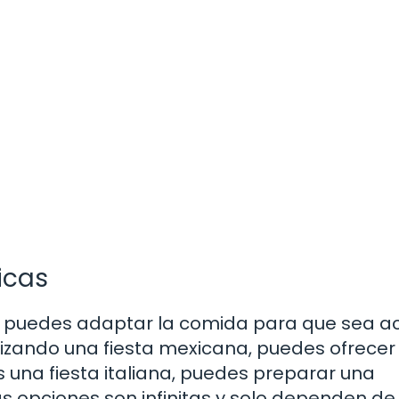
icas
a, puedes adaptar la comida para que sea a
nizando una fiesta mexicana, puedes ofrecer
 una fiesta italiana, puedes preparar una
as opciones son infinitas y solo dependen de