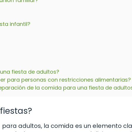
nión familiar?
ta infantil?
na fiesta de adultos?
r para personas con restricciones alimentarias?
eparación de la comida para una fiesta de adulto
fiestas?
a para adultos, la comida es un elemento cl