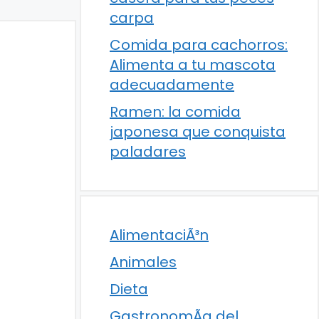
carpa
Comida para cachorros:
Alimenta a tu mascota
adecuadamente
Ramen: la comida
japonesa que conquista
paladares
AlimentaciÃ³n
Animales
Dieta
GastronomÃ­a del