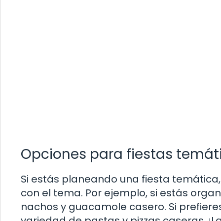
Opciones para fiestas temát
Si estás planeando una fiesta temátic
con el tema. Por ejemplo, si estás orga
nachos y guacamole casero. Si prefieres
variedad de pastas y pizzas caseras. ¡L