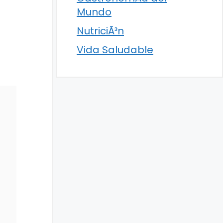
Mundo
NutriciÃ³n
Vida Saludable