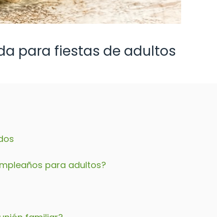
da para fiestas de adultos
odos
umpleaños para adultos?