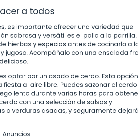
facer a todos
es, es importante ofrecer una variedad que
n sabrosa y versátil es el pollo a la parrilla.
e hierbas y especias antes de cocinarlo a l
so y jugoso. Acompáñalo con una ensalada fr
delicioso.
es optar por un asado de cerdo. Esta opción
 fiesta al aire libre. Puedes sazonar el cerd
uego lento durante varias horas para obtene
 cerdo con una selección de salsas y
 o verduras asadas, y seguramente dejará
Anuncios