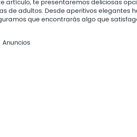
te artículo, te presentaremos deliciosas opc
as de adultos. Desde aperitivos elegantes 
seguramos que encontrarás algo que satisfa
Anuncios