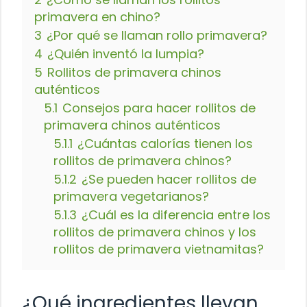
primavera en chino?
3
¿Por qué se llaman rollo primavera?
4
¿Quién inventó la lumpia?
5
Rollitos de primavera chinos
auténticos
5.1
Consejos para hacer rollitos de
primavera chinos auténticos
5.1.1
¿Cuántas calorías tienen los
rollitos de primavera chinos?
5.1.2
¿Se pueden hacer rollitos de
primavera vegetarianos?
5.1.3
¿Cuál es la diferencia entre los
rollitos de primavera chinos y los
rollitos de primavera vietnamitas?
¿Qué ingredientes llevan