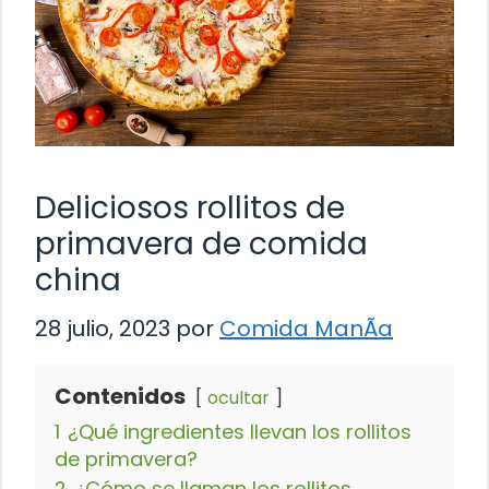
Deliciosos rollitos de
primavera de comida
china
28 julio, 2023
por
Comida ManÃ­a
Contenidos
ocultar
1
¿Qué ingredientes llevan los rollitos
de primavera?
2
¿Cómo se llaman los rollitos