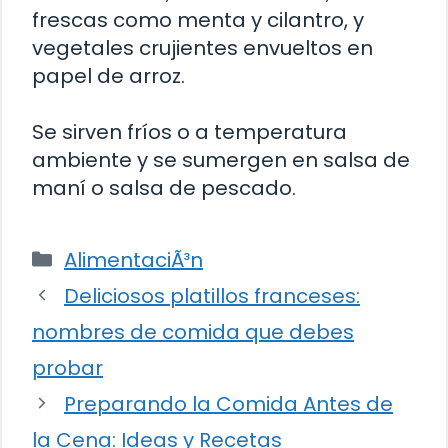
frescas como menta y cilantro, y
vegetales crujientes envueltos en
papel de arroz.
Se sirven fríos o a temperatura
ambiente y se sumergen en salsa de
maní o salsa de pescado.
Categorías
AlimentaciÃ³n
Deliciosos platillos franceses:
nombres de comida que debes
probar
Preparando la Comida Antes de
la Cena: Ideas y Recetas