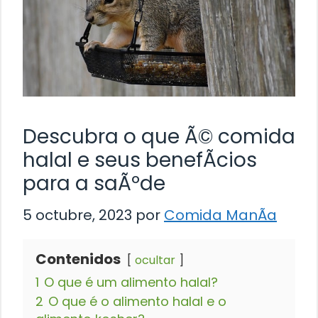
Descubra o que Ã© comida
halal e seus benefÃ­cios
para a saÃºde
5 octubre, 2023
por
Comida ManÃ­a
Contenidos
ocultar
1
O que é um alimento halal?
2
O que é o alimento halal e o