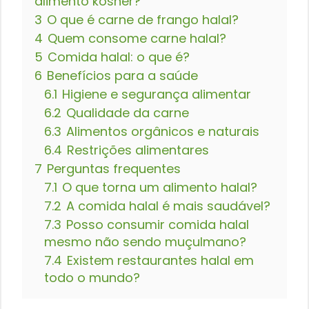
alimento kosher?
3
O que é carne de frango halal?
4
Quem consome carne halal?
5
Comida halal: o que é?
6
Benefícios para a saúde
6.1
Higiene e segurança alimentar
6.2
Qualidade da carne
6.3
Alimentos orgânicos e naturais
6.4
Restrições alimentares
7
Perguntas frequentes
7.1
O que torna um alimento halal?
7.2
A comida halal é mais saudável?
7.3
Posso consumir comida halal
mesmo não sendo muçulmano?
7.4
Existem restaurantes halal em
todo o mundo?