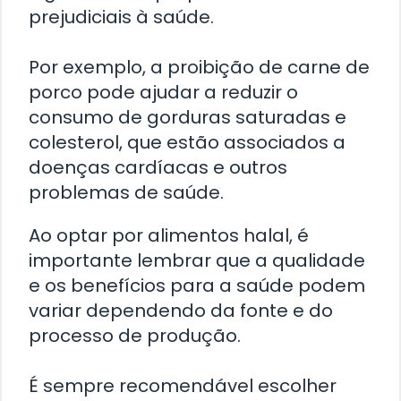
prejudiciais à saúde.
Por exemplo, a proibição de carne de
porco pode ajudar a reduzir o
consumo de gorduras saturadas e
colesterol, que estão associados a
doenças cardíacas e outros
problemas de saúde.
Ao optar por alimentos halal, é
importante lembrar que a qualidade
e os benefícios para a saúde podem
variar dependendo da fonte e do
processo de produção.
É sempre recomendável escolher