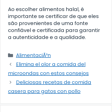
Ao escolher alimentos halal, é
importante se certificar de que eles
são provenientes de uma fonte
confiável e certificada para garantir
a autenticidade e a qualidade.
Categorías
AlimentaciÃ³n
Elimina el olor a comida del
microondas con estos consejos
Deliciosas recetas de comida
casera para gatos con pollo