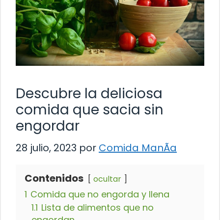
Descubre la deliciosa
comida que sacia sin
engordar
28 julio, 2023
por
Comida ManÃ­a
Contenidos
ocultar
1
Comida que no engorda y llena
1.1
Lista de alimentos que no
engordan