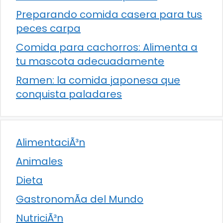
Preparando comida casera para tus
peces carpa
Comida para cachorros: Alimenta a
tu mascota adecuadamente
Ramen: la comida japonesa que
conquista paladares
AlimentaciÃ³n
Animales
Dieta
GastronomÃ­a del Mundo
NutriciÃ³n