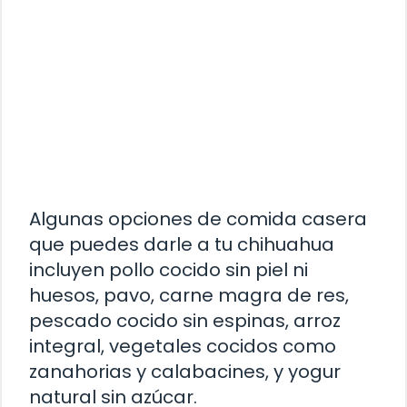
Algunas opciones de comida casera
que puedes darle a tu chihuahua
incluyen pollo cocido sin piel ni
huesos, pavo, carne magra de res,
pescado cocido sin espinas, arroz
integral, vegetales cocidos como
zanahorias y calabacines, y yogur
natural sin azúcar.