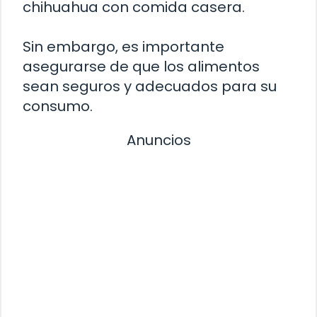
chihuahua con comida casera.
Sin embargo, es importante
asegurarse de que los alimentos
sean seguros y adecuados para su
consumo.
Anuncios