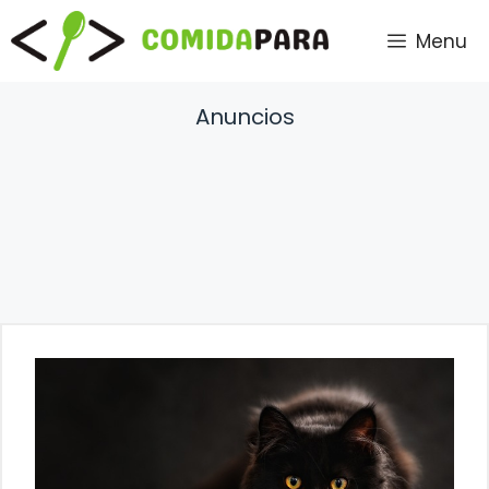
Saltar
Menu
al
contenido
Anuncios