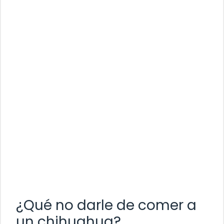
¿Qué no darle de comer a
un chihuahua?