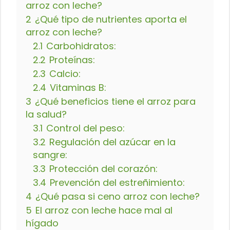
arroz con leche?
2
¿Qué tipo de nutrientes aporta el
arroz con leche?
2.1
Carbohidratos:
2.2
Proteínas:
2.3
Calcio:
2.4
Vitaminas B:
3
¿Qué beneficios tiene el arroz para
la salud?
3.1
Control del peso:
3.2
Regulación del azúcar en la
sangre:
3.3
Protección del corazón:
3.4
Prevención del estreñimiento:
4
¿Qué pasa si ceno arroz con leche?
5
El arroz con leche hace mal al
hígado