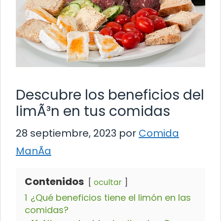
Descubre los beneficios del
limÃ³n en tus comidas
28 septiembre, 2023
por
Comida
ManÃ­a
Contenidos
ocultar
1
¿Qué beneficios tiene el limón en las
comidas?