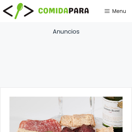
Saltar
Menu
al
contenido
Anuncios