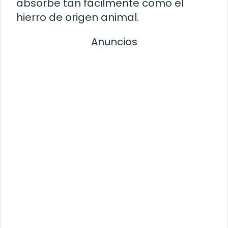
absorbe tan fácilmente como el
hierro de origen animal.
Anuncios