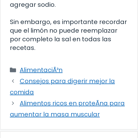
agregar sodio.
Sin embargo, es importante recordar
que el limón no puede reemplazar
por completo la sal en todas las
recetas.
Categorías
AlimentaciÃ³n
Consejos para digerir mejor la
comida
Alimentos ricos en proteÃ­na para
aumentar la masa muscular