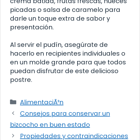
crema batida, frutas frescas, nueces
picadas o salsa de caramelo para
darle un toque extra de sabor y
presentación.
Al servir el pudín, asegúrate de
hacerlo en recipientes individuales o
en un molde grande para que todos
puedan disfrutar de este delicioso
postre.
Categorías
AlimentaciÃ³n
Consejos para conservar un
bizcocho en buen estado
Propiedades y contraindicaciones