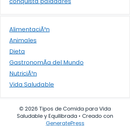
conquista paladares
AlimentaciÃ³n
Animales
Dieta
GastronomÃ­a del Mundo
NutriciÃ³n
Vida Saludable
© 2026 Tipos de Comida para Vida
Saludable y Equilibrada
• Creado con
GeneratePress