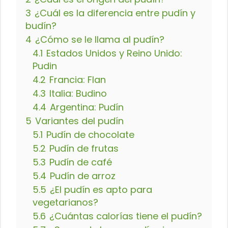
3
¿Cuál es la diferencia entre pudín y
budín?
4
¿Cómo se le llama al pudín?
4.1
Estados Unidos y Reino Unido:
Pudin
4.2
Francia: Flan
4.3
Italia: Budino
4.4
Argentina: Pudín
5
Variantes del pudín
5.1
Pudín de chocolate
5.2
Pudín de frutas
5.3
Pudín de café
5.4
Pudín de arroz
5.5
¿El pudín es apto para
vegetarianos?
5.6
¿Cuántas calorías tiene el pudín?