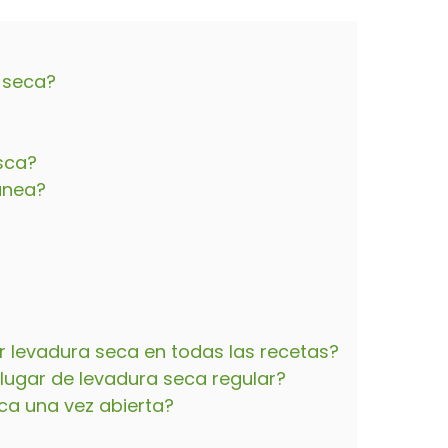
y seca?
sca?
ánea?
or levadura seca en todas las recetas?
lugar de levadura seca regular?
ca una vez abierta?