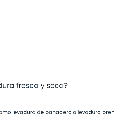
dura fresca y seca?
como levadura de panadero o levadura pre