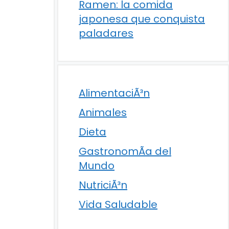
Ramen: la comida
japonesa que conquista
paladares
AlimentaciÃ³n
Animales
Dieta
GastronomÃ­a del
Mundo
NutriciÃ³n
Vida Saludable