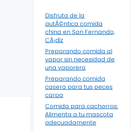
Disfruta de la
autÃ©ntica comida
china en San Fernando,
CÃ¡diz
Preparando comida al
vapor sin necesidad de
una vaporera
Preparando comida
casera para tus peces
carpa
Comida para cachorros:
Alimenta a tu mascota
adecuadamente