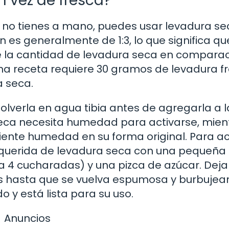
 vez de fresca?
 y no tienes a mano, puedes usar levadura s
n es generalmente de 1:3, lo que significa qu
 de la cantidad de levadura seca en compara
 una receta requiere 30 gramos de levadura f
a seca.
solverla en agua tibia antes de agregarla a l
seca necesita humedad para activarse, mien
ciente humedad en su forma original. Para ac
requerida de levadura seca con una pequeña
a 4 cucharadas) y una pizca de azúcar. Deja
s hasta que se vuelva espumosa y burbujean
o y está lista para su uso.
Anuncios