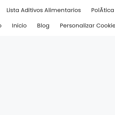
Lista Aditivos Alimentarios
PolÃ­tic
o
Inicio
Blog
Personalizar Cooki