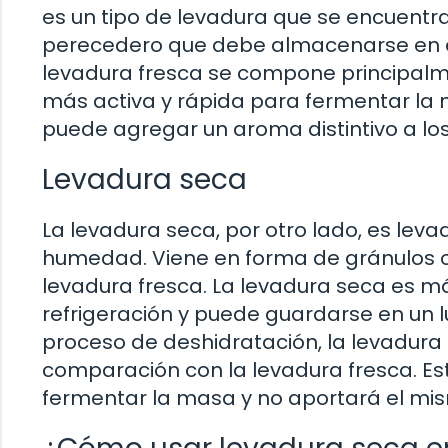
es un tipo de levadura que se encuentr
perecedero que debe almacenarse en el
levadura fresca se compone principalme
más activa y rápida para fermentar la 
puede agregar un aroma distintivo a lo
Levadura seca
La levadura seca, por otro lado, es lev
humedad. Viene en forma de gránulos o p
levadura fresca. La levadura seca es má
refrigeración y puede guardarse en un l
proceso de deshidratación, la levadur
comparación con la levadura fresca. Es
fermentar la masa y no aportará el mism