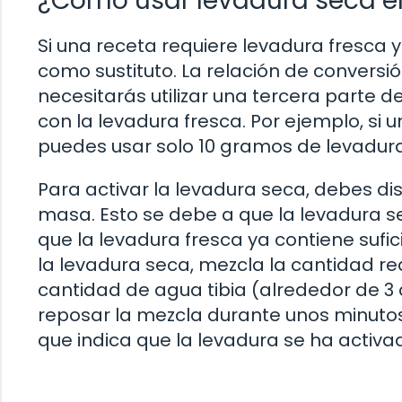
¿Cómo usar levadura seca en
Si una receta requiere levadura fresca
como sustituto. La relación de conversió
necesitarás utilizar una tercera parte
con la levadura fresca. Por ejemplo, si
puedes usar solo 10 gramos de levadur
Para activar la levadura seca, debes di
masa. Esto se debe a que la levadura 
que la levadura fresca ya contiene sufi
la levadura seca, mezcla la cantidad 
cantidad de agua tibia (alrededor de 3 
reposar la mezcla durante unos minuto
que indica que la levadura se ha activad