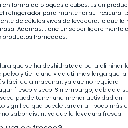
a en forma de bloques o cubos. Es un produc
 refrigerador para mantener su frescura. L
nte de células vivas de levadura, lo que la
masa. Además, tiene un sabor ligeramente á
s productos horneados.
adura que se ha deshidratado para eliminar l
olvo y tiene una vida útil más larga que la
s fácil de almacenar, ya que no requiere
ugar fresco y seco. Sin embargo, debido a s
a seca puede tener una menor actividad en
to significa que puede tardar un poco más 
o sabor distintivo que la levadura fresca.