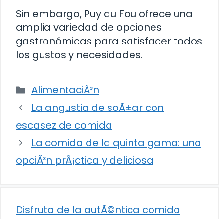
Sin embargo, Puy du Fou ofrece una
amplia variedad de opciones
gastronómicas para satisfacer todos
los gustos y necesidades.
Categorías
AlimentaciÃ³n
La angustia de soÃ±ar con
escasez de comida
La comida de la quinta gama: una
opciÃ³n prÃ¡ctica y deliciosa
Disfruta de la autÃ©ntica comida