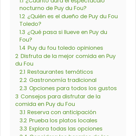
1.1
¿Cuánto dura el espectáculo
nocturno de Puy du Fou?
1.2
¿Quién es el dueño de Puy du Fou
Toledo?
1.3
¿Qué pasa si llueve en Puy du
Fou?
1.4
Puy du fou toledo opiniones
2
Disfruta de la mejor comida en Puy
du Fou
2.1
Restaurantes temáticos
2.2
Gastronomía tradicional
2.3
Opciones para todos los gustos
3
Consejos para disfrutar de la
comida en Puy du Fou
3.1
Reserva con anticipación
3.2
Prueba los platos locales
3.3
Explora todas las opciones