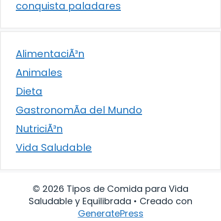
conquista paladares
AlimentaciÃ³n
Animales
Dieta
GastronomÃ­a del Mundo
NutriciÃ³n
Vida Saludable
© 2026 Tipos de Comida para Vida
Saludable y Equilibrada
• Creado con
GeneratePress