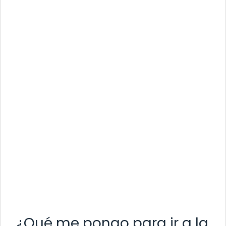
¿Qué me pongo para ir a la