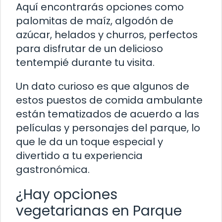
Aquí encontrarás opciones como
palomitas de maíz, algodón de
azúcar, helados y churros, perfectos
para disfrutar de un delicioso
tentempié durante tu visita.
Un dato curioso es que algunos de
estos puestos de comida ambulante
están tematizados de acuerdo a las
películas y personajes del parque, lo
que le da un toque especial y
divertido a tu experiencia
gastronómica.
¿Hay opciones
vegetarianas en Parque