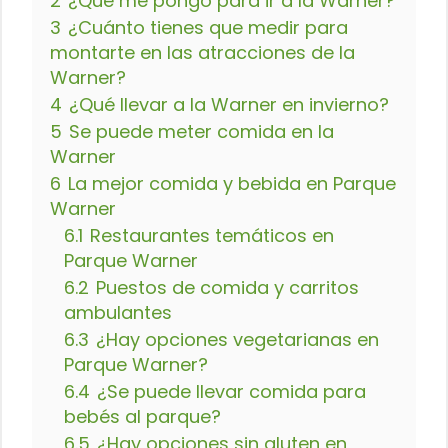
2
¿Qué me pongo para ir a la Warner?
3
¿Cuánto tienes que medir para
montarte en las atracciones de la
Warner?
4
¿Qué llevar a la Warner en invierno?
5
Se puede meter comida en la
Warner
6
La mejor comida y bebida en Parque
Warner
6.1
Restaurantes temáticos en
Parque Warner
6.2
Puestos de comida y carritos
ambulantes
6.3
¿Hay opciones vegetarianas en
Parque Warner?
6.4
¿Se puede llevar comida para
bebés al parque?
6.5
¿Hay opciones sin gluten en