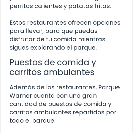
perritos calientes y patatas fritas.
Estos restaurantes ofrecen opciones
para llevar, para que puedas
disfrutar de tu comida mientras
sigues explorando el parque.
Puestos de comida y
carritos ambulantes
Además de los restaurantes, Parque
Warner cuenta con una gran
cantidad de puestos de comida y
carritos ambulantes repartidos por
todo el parque.