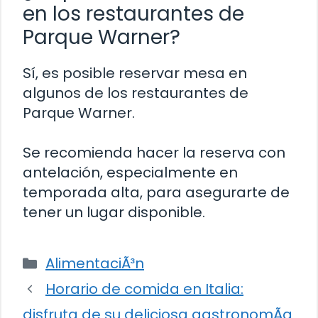
en los restaurantes de
Parque Warner?
Sí, es posible reservar mesa en
algunos de los restaurantes de
Parque Warner.
Se recomienda hacer la reserva con
antelación, especialmente en
temporada alta, para asegurarte de
tener un lugar disponible.
Categorías
AlimentaciÃ³n
Horario de comida en Italia:
disfruta de su deliciosa gastronomÃ­a