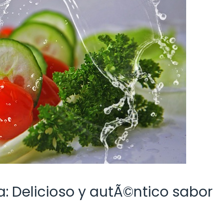
a: Delicioso y autÃ©ntico sabor