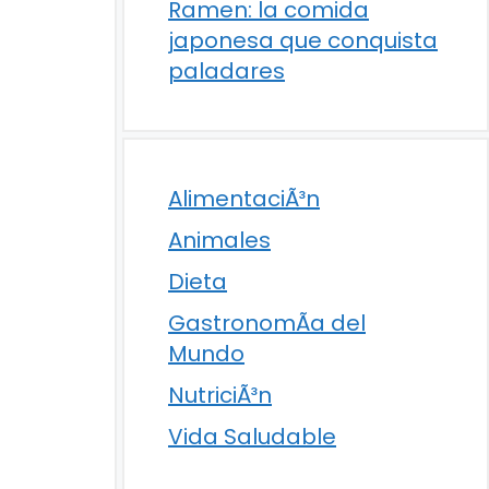
Ramen: la comida
japonesa que conquista
paladares
AlimentaciÃ³n
Animales
Dieta
GastronomÃ­a del
Mundo
NutriciÃ³n
Vida Saludable