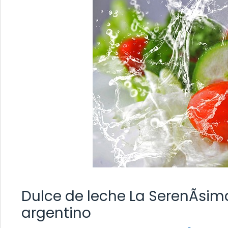
Dulce de leche La SerenÃ­sim
argentino