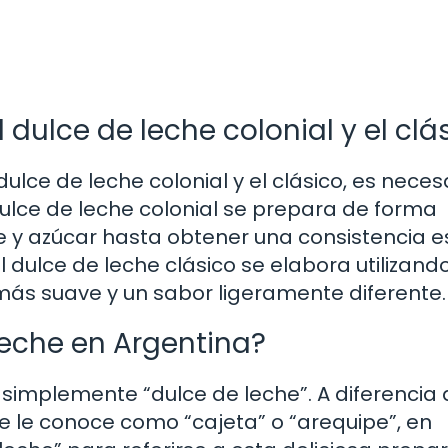
l dulce de leche colonial y el clá
ulce de leche colonial y el clásico, es neces
ulce de leche colonial se prepara de forma
e y azúcar hasta obtener una consistencia 
l dulce de leche clásico se elabora utilizand
 más suave y un sabor ligeramente diferente.
leche en Argentina?
a simplemente “dulce de leche”. A diferencia
e le conoce como “cajeta” o “arequipe”, en