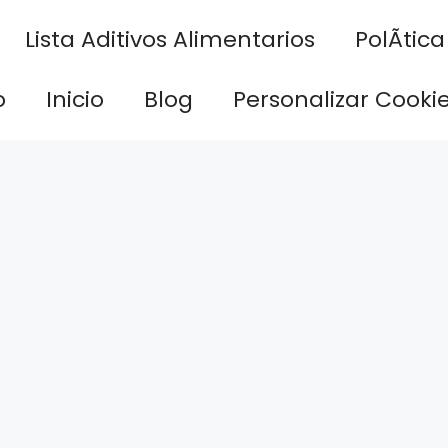
Lista Aditivos Alimentarios
PolÃ­tic
o
Inicio
Blog
Personalizar Cooki