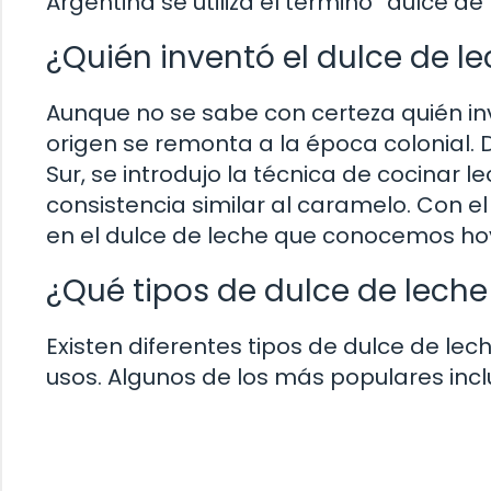
Argentina se utiliza el término “dulce de
¿Quién inventó el dulce de l
Aunque no se sabe con certeza quién inv
origen se remonta a la época colonial. 
Sur, se introdujo la técnica de cocinar 
consistencia similar al caramelo. Con el
en el dulce de leche que conocemos hoy
¿Qué tipos de dulce de leche
Existen diferentes tipos de dulce de lec
usos. Algunos de los más populares incl