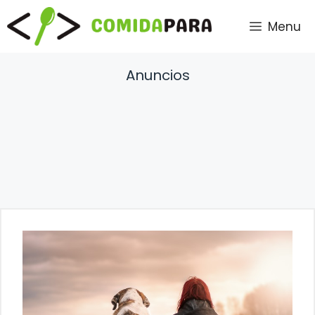
Saltar
Menu
al
contenido
Anuncios