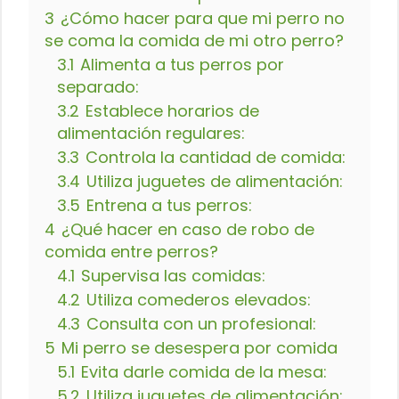
3
¿Cómo hacer para que mi perro no
se coma la comida de mi otro perro?
3.1
Alimenta a tus perros por
separado:
3.2
Establece horarios de
alimentación regulares:
3.3
Controla la cantidad de comida:
3.4
Utiliza juguetes de alimentación:
3.5
Entrena a tus perros:
4
¿Qué hacer en caso de robo de
comida entre perros?
4.1
Supervisa las comidas:
4.2
Utiliza comederos elevados:
4.3
Consulta con un profesional:
5
Mi perro se desespera por comida
5.1
Evita darle comida de la mesa:
5.2
Utiliza juguetes de alimentación: