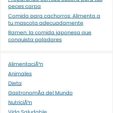
peces carpa
Comida para cachorros: Alimenta a
tu mascota adecuadamente
Ramen: la comida japonesa que
conquista paladares
AlimentaciÃ³n
Animales
Dieta
GastronomÃ­a del Mundo
NutriciÃ³n
Vida Saludable