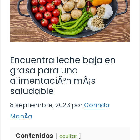
Encuentra leche baja en
grasa para una
alimentaciÃ³n mÃ¡s
saludable
8 septiembre, 2023
por
Comida
ManÃ­a
Contenidos
ocultar