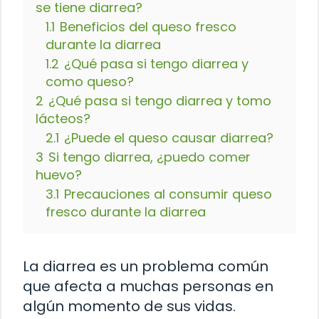
se tiene diarrea?
1.1
Beneficios del queso fresco
durante la diarrea
1.2
¿Qué pasa si tengo diarrea y
como queso?
2
¿Qué pasa si tengo diarrea y tomo
lácteos?
2.1
¿Puede el queso causar diarrea?
3
Si tengo diarrea, ¿puedo comer
huevo?
3.1
Precauciones al consumir queso
fresco durante la diarrea
La diarrea es un problema común
que afecta a muchas personas en
algún momento de sus vidas.