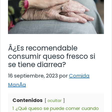
Â¿Es recomendable
consumir queso fresco si
se tiene diarrea?
16 septiembre, 2023
por
Comida
ManÃ­a
Contenidos
ocultar
1
¿Qué queso se puede comer cuando