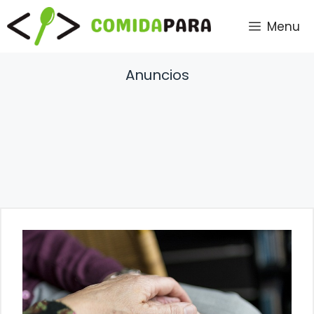
Saltar
Menu
al
contenido
Anuncios