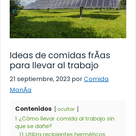
Ideas de comidas frÃ­as
para llevar al trabajo
21 septiembre, 2023
por
Comida
ManÃ­a
Contenidos
ocultar
1
¿Cómo llevar comida al trabajo sin
que se dañe?
1.1
Utiliza recipientes herméticos