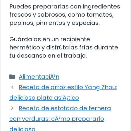
Puedes prepararlas con ingredientes
frescos y sabrosos, como tomates,
pepinos, pimientos y especias.
Guárdalas en un recipiente
hermético y disfrútalas frías durante
tu descanso en el trabajo.
Categorías
AlimentaciÃ³n
Receta de arroz estilo Yang Zhou:
delicioso plato asiÃ¡tico
Receta de estofado de ternera
con verduras: cÃ³mo prepararlo
delicioso