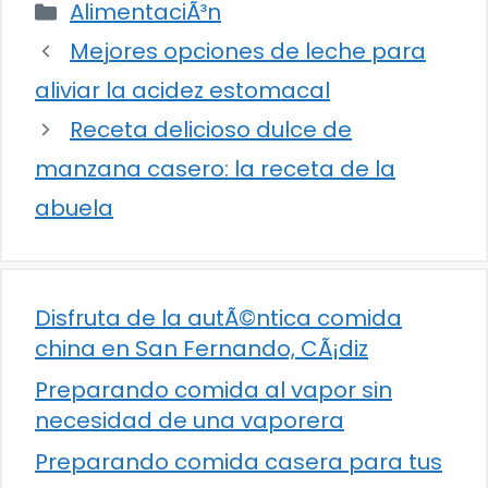
Categorías
AlimentaciÃ³n
Mejores opciones de leche para
aliviar la acidez estomacal
Receta delicioso dulce de
manzana casero: la receta de la
abuela
Disfruta de la autÃ©ntica comida
china en San Fernando, CÃ¡diz
Preparando comida al vapor sin
necesidad de una vaporera
Preparando comida casera para tus