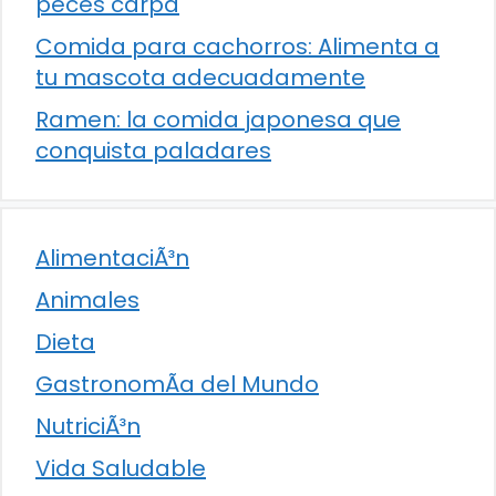
peces carpa
Comida para cachorros: Alimenta a
tu mascota adecuadamente
Ramen: la comida japonesa que
conquista paladares
AlimentaciÃ³n
Animales
Dieta
GastronomÃ­a del Mundo
NutriciÃ³n
Vida Saludable