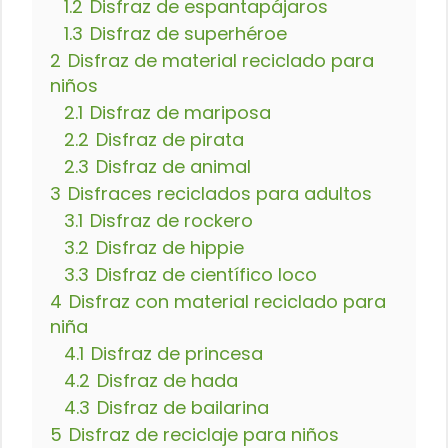
1.2
Disfraz de espantapájaros
1.3
Disfraz de superhéroe
2
Disfraz de material reciclado para
niños
2.1
Disfraz de mariposa
2.2
Disfraz de pirata
2.3
Disfraz de animal
3
Disfraces reciclados para adultos
3.1
Disfraz de rockero
3.2
Disfraz de hippie
3.3
Disfraz de científico loco
4
Disfraz con material reciclado para
niña
4.1
Disfraz de princesa
4.2
Disfraz de hada
4.3
Disfraz de bailarina
5
Disfraz de reciclaje para niños