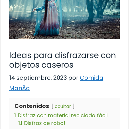
Ideas para disfrazarse con
objetos caseros
14 septiembre, 2023
por
Comida
ManÃ­a
Contenidos
ocultar
1
Disfraz con material reciclado fácil
1.1
Disfraz de robot