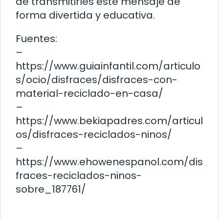
de transmitirles este mensaje de
forma divertida y educativa.
Fuentes:
–
https://www.guiainfantil.com/articulo
s/ocio/disfraces/disfraces-con-
material-reciclado-en-casa/
–
https://www.bekiapadres.com/articul
os/disfraces-reciclados-ninos/
–
https://www.ehowenespanol.com/dis
fraces-reciclados-ninos-
sobre_187761/