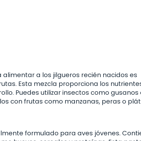
limentar a los jilgueros recién nacidos es
rutas. Esta mezcla proporciona los nutriente
ollo. Puedes utilizar insectos como gusanos 
rlos con frutas como manzanas, peras o plá
ialmente formulado para aves jóvenes. Cont