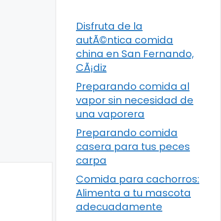
Disfruta de la
autÃ©ntica comida
china en San Fernando,
CÃ¡diz
Preparando comida al
vapor sin necesidad de
una vaporera
Preparando comida
casera para tus peces
carpa
Comida para cachorros:
Alimenta a tu mascota
adecuadamente