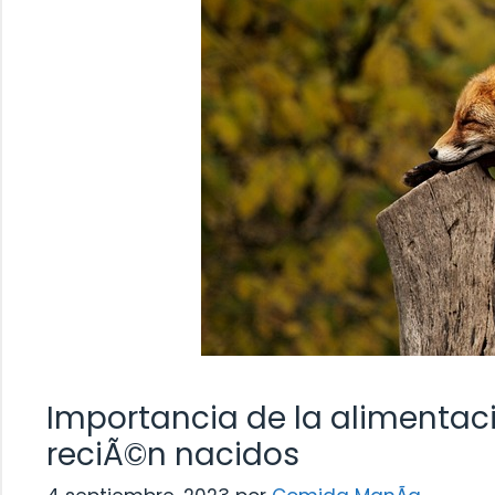
Importancia de la alimentac
reciÃ©n nacidos