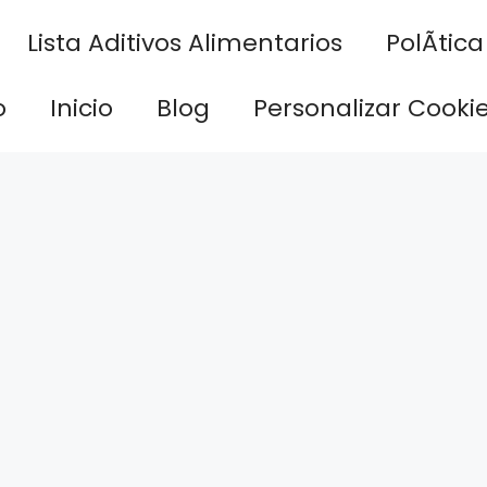
Lista Aditivos Alimentarios
PolÃ­tic
o
Inicio
Blog
Personalizar Cooki