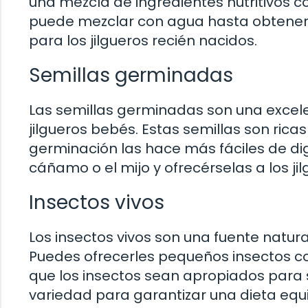
una mezcla de ingredientes nutritivos c
puede mezclar con agua hasta obtener 
para los jilgueros recién nacidos.
Semillas germinadas
Las semillas germinadas son una excel
jilgueros bebés. Estas semillas son rica
germinación las hace más fáciles de dig
cáñamo o el mijo y ofrecérselas a los ji
Insectos vivos
Los insectos vivos son una fuente natura
Puedes ofrecerles pequeños insectos co
que los insectos sean apropiados para 
variedad para garantizar una dieta equi