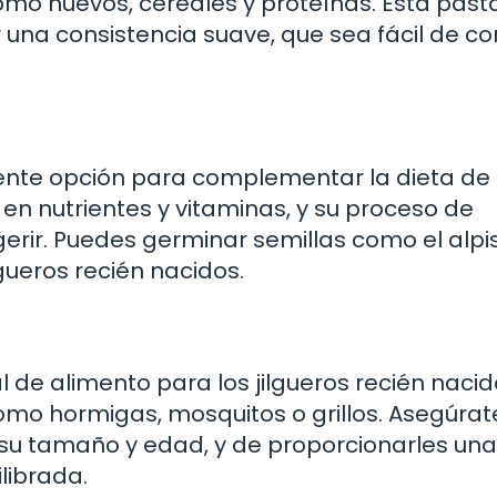
omo huevos, cereales y proteínas. Esta past
una consistencia suave, que sea fácil de c
ente opción para complementar la dieta de 
s en nutrientes y vitaminas, y su proceso de
erir. Puedes germinar semillas como el alpis
lgueros recién nacidos.
l de alimento para los jilgueros recién nacid
mo hormigas, mosquitos o grillos. Asegúrat
su tamaño y edad, y de proporcionarles una
librada.