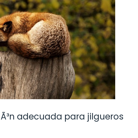
iÃ³n adecuada para jilgueros