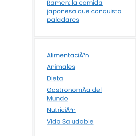
Ramen: la comida
japonesa que conquista
paladares
AlimentaciÃ³n
Animales
Dieta
GastronomÃ­a del
Mundo
NutriciÃ³n
Vida Saludable