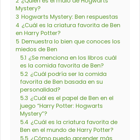
2
¿Quién es el malo de Hogwarts
Mystery?
3
Hogwarts Mystery: Ben respuestas
4
¿Cuál es la criatura favorita de Ben
en Harry Potter?
5
Demuestra lo bien que conoces los
miedos de Ben
5.1
¿Se menciona en los libros cuál
es la comida favorita de Ben?
5.2
¿Cuál podría ser la comida
favorita de Ben basada en su
personalidad?
5.3
¿Cuál es el papel de Ben en el
juego “Harry Potter: Hogwarts
Mystery”?
5.4
¿Cuál es la criatura favorita de
Ben en el mundo de Harry Potter?
5.5
¿Cómo puedo aprender más