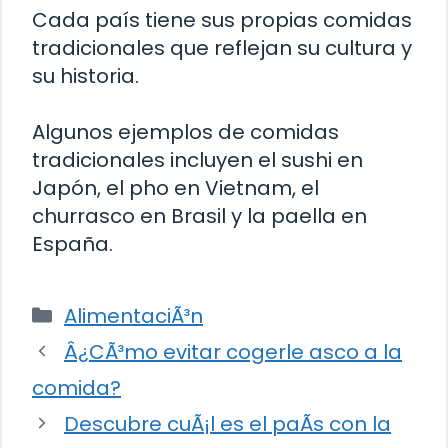
Cada país tiene sus propias comidas
tradicionales que reflejan su cultura y
su historia.
Algunos ejemplos de comidas
tradicionales incluyen el sushi en
Japón, el pho en Vietnam, el
churrasco en Brasil y la paella en
España.
Categorías
AlimentaciÃ³n
Â¿CÃ³mo evitar cogerle asco a la
comida?
Descubre cuÃ¡l es el paÃ­s con la