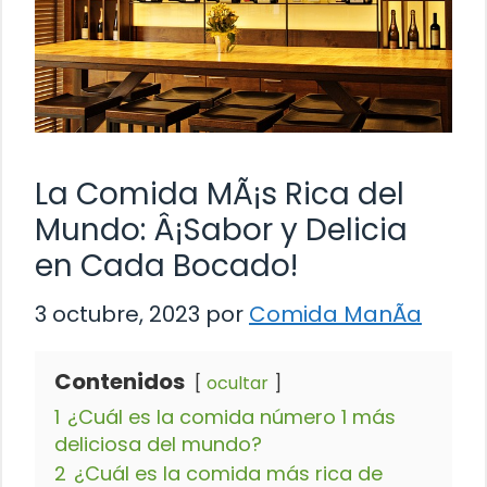
La Comida MÃ¡s Rica del
Mundo: Â¡Sabor y Delicia
en Cada Bocado!
3 octubre, 2023
por
Comida ManÃ­a
Contenidos
ocultar
1
¿Cuál es la comida número 1 más
deliciosa del mundo?
2
¿Cuál es la comida más rica de