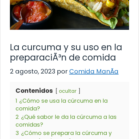
La curcuma y su uso en la
preparaciÃ³n de comida
2 agosto, 2023
por
Comida ManÃ­a
Contenidos
ocultar
1
¿Cómo se usa la cúrcuma en la
comida?
2
¿Qué sabor le da la cúrcuma a las
comidas?
3
¿Cómo se prepara la cúrcuma y