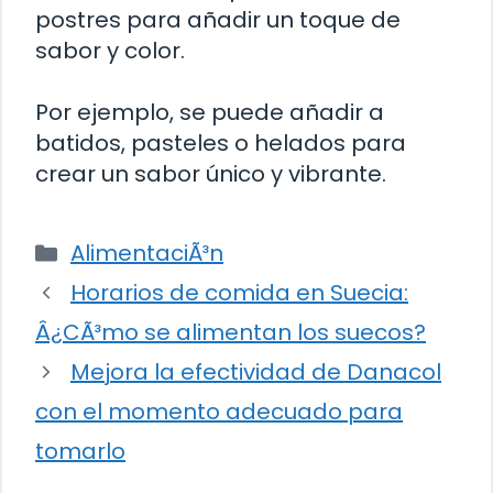
postres para añadir un toque de
sabor y color.
Por ejemplo, se puede añadir a
batidos, pasteles o helados para
crear un sabor único y vibrante.
Categorías
AlimentaciÃ³n
Horarios de comida en Suecia:
Â¿CÃ³mo se alimentan los suecos?
Mejora la efectividad de Danacol
con el momento adecuado para
tomarlo