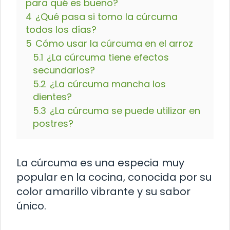
para qué es bueno?
4
¿Qué pasa si tomo la cúrcuma
todos los días?
5
Cómo usar la cúrcuma en el arroz
5.1
¿La cúrcuma tiene efectos
secundarios?
5.2
¿La cúrcuma mancha los
dientes?
5.3
¿La cúrcuma se puede utilizar en
postres?
La cúrcuma es una especia muy
popular en la cocina, conocida por su
color amarillo vibrante y su sabor
único.