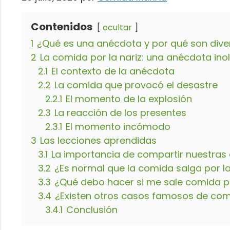
Contenidos
ocultar
1
¿Qué es una anécdota y por qué son dive
2
La comida por la nariz: una anécdota ino
2.1
El contexto de la anécdota
2.2
La comida que provocó el desastre
2.2.1
El momento de la explosión
2.3
La reacción de los presentes
2.3.1
El momento incómodo
3
Las lecciones aprendidas
3.1
La importancia de compartir nuestras
3.2
¿Es normal que la comida salga por la
3.3
¿Qué debo hacer si me sale comida po
3.4
¿Existen otros casos famosos de comi
3.4.1
Conclusión