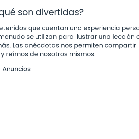
qué son divertidas?
retenidos que cuentan una experiencia pers
enudo se utilizan para ilustrar una lección 
más. Las anécdotas nos permiten compartir
y reírnos de nosotros mismos.
Anuncios