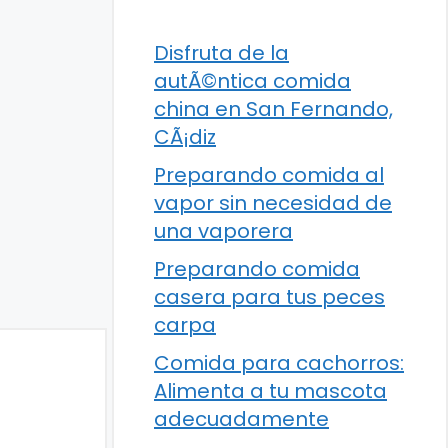
Disfruta de la
autÃ©ntica comida
china en San Fernando,
CÃ¡diz
Preparando comida al
vapor sin necesidad de
una vaporera
Preparando comida
casera para tus peces
carpa
Comida para cachorros:
Alimenta a tu mascota
adecuadamente