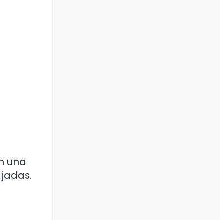
en una
ajadas.