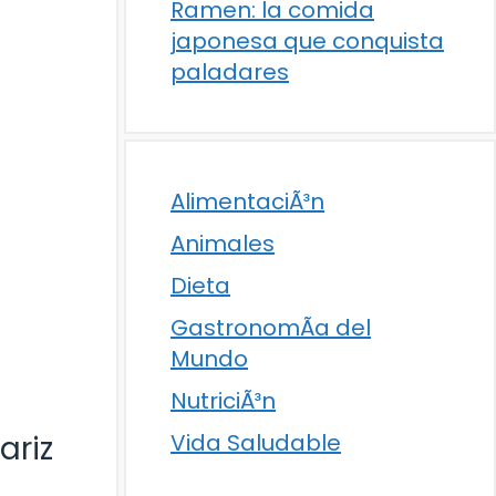
Ramen: la comida
japonesa que conquista
paladares
AlimentaciÃ³n
Animales
Dieta
GastronomÃ­a del
Mundo
NutriciÃ³n
ariz
Vida Saludable