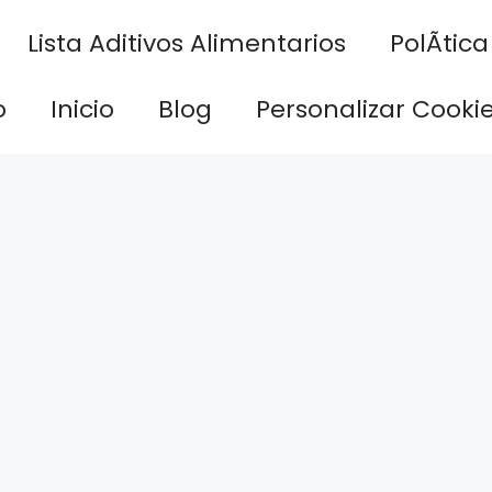
Lista Aditivos Alimentarios
PolÃ­tic
o
Inicio
Blog
Personalizar Cooki