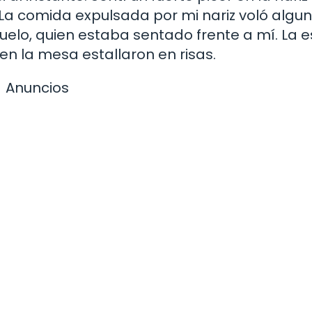
 La comida expulsada por mi nariz voló algu
uelo, quien estaba sentado frente a mí. La 
n la mesa estallaron en risas.
Anuncios