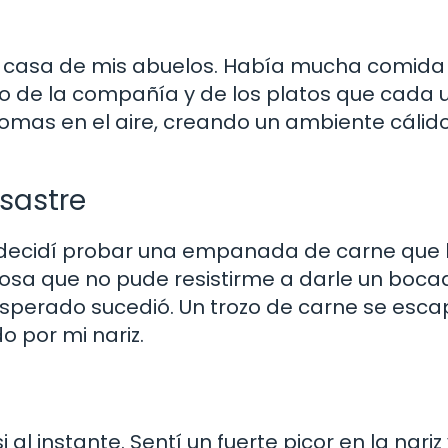
en casa de mis abuelos. Había mucha comida
o de la compañía y de los platos que cada 
bromas en el aire, creando un ambiente cálido
sastre
 decidí probar una empanada de carne que
iosa que no pude resistirme a darle un bocad
sperado sucedió. Un trozo de carne se esca
o por mi nariz.
al instante. Sentí un fuerte picor en la nariz y