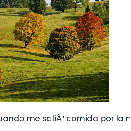
uando me saliÃ³ comida por la n