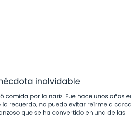
anécdota inolvidable
ó comida por la nariz. Fue hace unos años 
e lo recuerdo, no puedo evitar reírme a carc
nzoso que se ha convertido en una de las