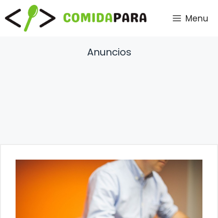
Saltar
Menu
al
contenido
Anuncios