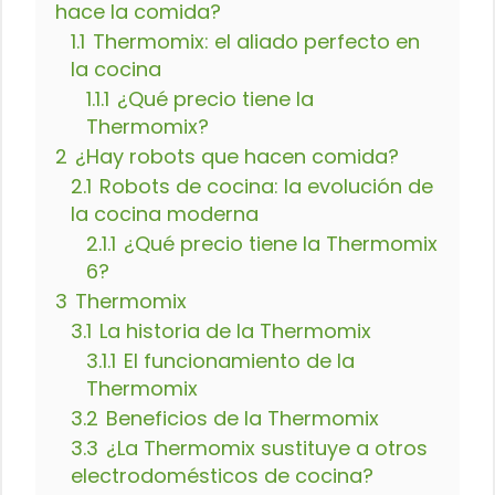
hace la comida?
1.1
Thermomix: el aliado perfecto en
la cocina
1.1.1
¿Qué precio tiene la
Thermomix?
2
¿Hay robots que hacen comida?
2.1
Robots de cocina: la evolución de
la cocina moderna
2.1.1
¿Qué precio tiene la Thermomix
6?
3
Thermomix
3.1
La historia de la Thermomix
3.1.1
El funcionamiento de la
Thermomix
3.2
Beneficios de la Thermomix
3.3
¿La Thermomix sustituye a otros
electrodomésticos de cocina?