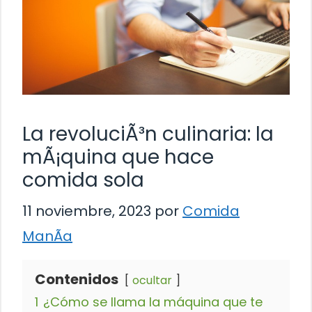
La revoluciÃ³n culinaria: la
mÃ¡quina que hace
comida sola
11 noviembre, 2023
por
Comida
ManÃ­a
Contenidos
ocultar
1
¿Cómo se llama la máquina que te