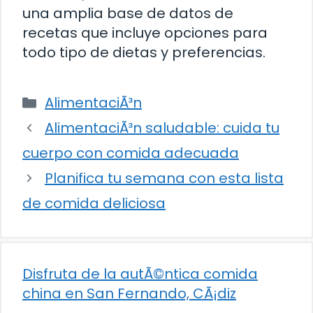
una amplia base de datos de
recetas que incluye opciones para
todo tipo de dietas y preferencias.
Categorías
AlimentaciÃ³n
AlimentaciÃ³n saludable: cuida tu
cuerpo con comida adecuada
Planifica tu semana con esta lista
de comida deliciosa
Disfruta de la autÃ©ntica comida
china en San Fernando, CÃ¡diz