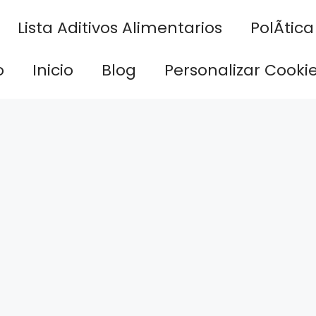
Lista Aditivos Alimentarios
PolÃ­tic
o
Inicio
Blog
Personalizar Cooki