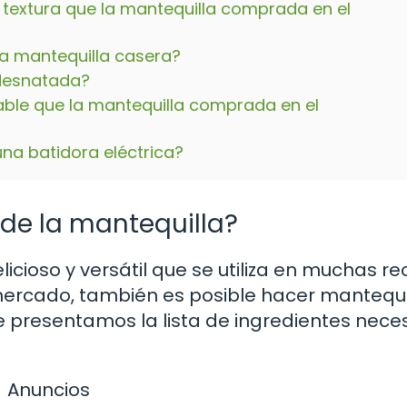
 textura que la mantequilla comprada en el
a mantequilla casera?
 desnatada?
able que la mantequilla comprada en el
una batidora eléctrica?
 de la mantequilla?
icioso y versátil que se utiliza en muchas re
ercado, también es posible hacer mantequi
e presentamos la lista de ingredientes nece
Anuncios