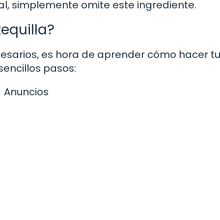
sal, simplemente omite este ingrediente.
equilla?
cesarios, es hora de aprender cómo hacer t
sencillos pasos:
Anuncios