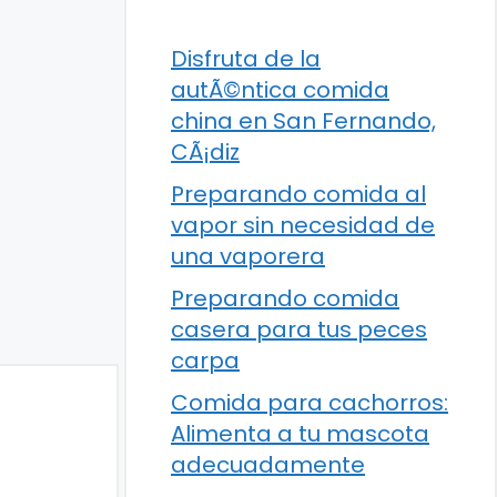
Disfruta de la
autÃ©ntica comida
china en San Fernando,
CÃ¡diz
Preparando comida al
vapor sin necesidad de
una vaporera
Preparando comida
casera para tus peces
carpa
Comida para cachorros:
Alimenta a tu mascota
adecuadamente