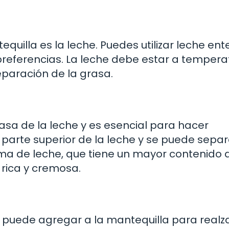
quilla es la leche. Puedes utilizar leche ent
referencias. La leche debe estar a tempera
eparación de la grasa.
asa de la leche y es esencial para hacer
 parte superior de la leche y se puede separ
ema de leche, que tiene un mayor contenido 
rica y cremosa.
e puede agregar a la mantequilla para realz