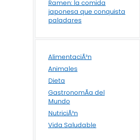
Ramen: la comida
japonesa que conquista
paladares
AlimentaciÃ³n
Animales
Dieta
GastronomÃ­a del
Mundo
NutriciÃ³n
Vida Saludable