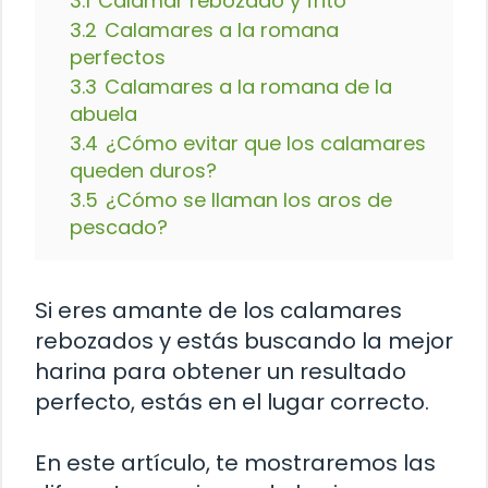
3.1
Calamar rebozado y frito
3.2
Calamares a la romana
perfectos
3.3
Calamares a la romana de la
abuela
3.4
¿Cómo evitar que los calamares
queden duros?
3.5
¿Cómo se llaman los aros de
pescado?
Si eres amante de los calamares
rebozados y estás buscando la mejor
harina para obtener un resultado
perfecto, estás en el lugar correcto.
En este artículo, te mostraremos las