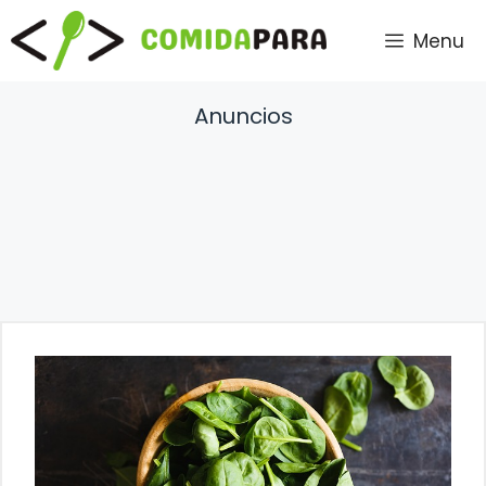
Saltar
Menu
al
contenido
Anuncios