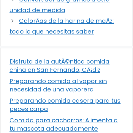
unidad de medida
CalorÃ­as de la harina de maÃ­z:
todo lo que necesitas saber
Disfruta de la autÃ©ntica comida
china en San Fernando, CÃ¡diz
Preparando comida al vapor sin
necesidad de una vaporera
Preparando comida casera para tus
peces carpa
Comida para cachorros: Alimenta a
tu mascota adecuadamente