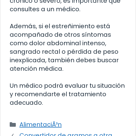
crónico o severo, es importante que
consultes a un médico.
Además, si el estreñimiento está
acompañado de otros síntomas
como dolor abdominal intenso,
sangrado rectal o pérdida de peso
inexplicada, también debes buscar
atención médica.
Un médico podrá evaluar tu situación
y recomendarte el tratamiento
adecuado.
Categorías
AlimentaciÃ³n
Convertidor de gramos a otra