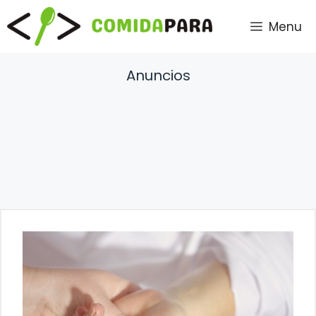
Saltar
Menu
al
contenido
Anuncios