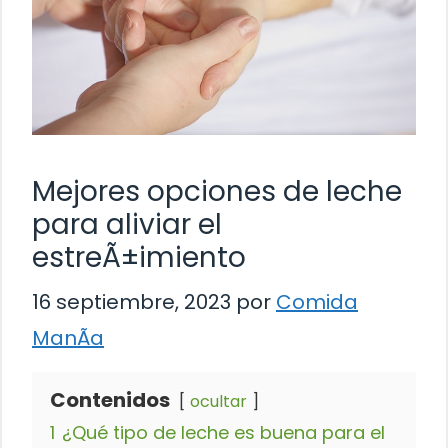
Mejores opciones de leche
para aliviar el
estreÃ±imiento
16 septiembre, 2023
por
Comida
ManÃ­a
Contenidos
ocultar
1
¿Qué tipo de leche es buena para el