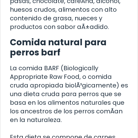
pasas, chocolate, cafeÃ­na, alcohol,
huesos crudos, alimentos con alto
contenido de grasa, nueces y
productos con sabor aÃ±adido.
Comida natural para
perros barf
La comida BARF (Biologically
Appropriate Raw Food, o comida
cruda apropiada biolÃ³gicamente) es
una dieta cruda para perros que se
basa en los alimentos naturales que
los ancestros de los perros comÃ­an
en la naturaleza.
Esta dieta se compone de carnes