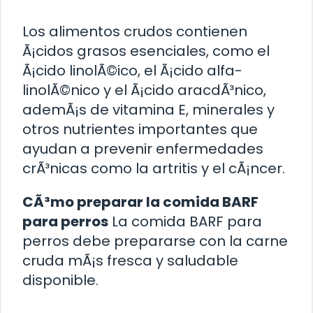
Los alimentos crudos contienen
Ã¡cidos grasos esenciales, como el
Ã¡cido linolÃ©ico, el Ã¡cido alfa-
linolÃ©nico y el Ã¡cido aracdÃ³nico,
ademÃ¡s de vitamina E, minerales y
otros nutrientes importantes que
ayudan a prevenir enfermedades
crÃ³nicas como la artritis y el cÃ¡ncer.
CÃ³mo preparar la comida BARF
para perros
La comida BARF para
perros debe prepararse con la carne
cruda mÃ¡s fresca y saludable
disponible.