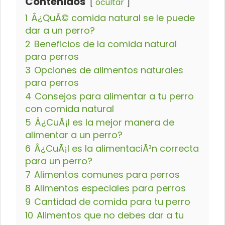
Contenidos
ocultar
1
Â¿QuÃ© comida natural se le puede
dar a un perro?
2
Beneficios de la comida natural
para perros
3
Opciones de alimentos naturales
para perros
4
Consejos para alimentar a tu perro
con comida natural
5
Â¿CuÃ¡l es la mejor manera de
alimentar a un perro?
6
Â¿CuÃ¡l es la alimentaciÃ³n correcta
para un perro?
7
Alimentos comunes para perros
8
Alimentos especiales para perros
9
Cantidad de comida para tu perro
10
Alimentos que no debes dar a tu