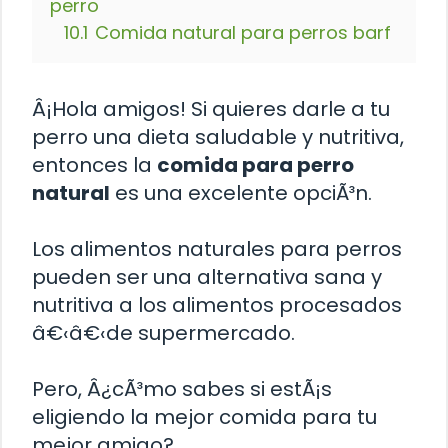
perro
10.1
Comida natural para perros barf
Â¡Hola amigos! Si quieres darle a tu
perro una dieta saludable y nutritiva,
entonces la
comida para perro
natural
es una excelente opciÃ³n.
Los alimentos naturales para perros
pueden ser una alternativa sana y
nutritiva a los alimentos procesados
â€‹â€‹de supermercado.
Pero, Â¿cÃ³mo sabes si estÃ¡s
eligiendo la mejor comida para tu
mejor amigo?