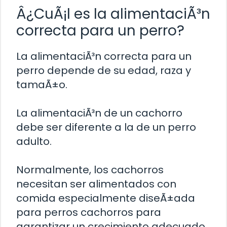
Â¿CuÃ¡l es la alimentaciÃ³n
correcta para un perro?
La alimentaciÃ³n correcta para un
perro depende de su edad, raza y
tamaÃ±o.
La alimentaciÃ³n de un cachorro
debe ser diferente a la de un perro
adulto.
Normalmente, los cachorros
necesitan ser alimentados con
comida especialmente diseÃ±ada
para perros cachorros para
garantizar un crecimiento adecuado.