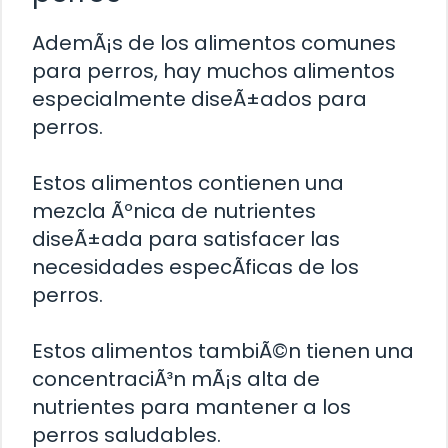
AdemÃ¡s de los alimentos comunes
para perros, hay muchos alimentos
especialmente diseÃ±ados para
perros.
Estos alimentos contienen una
mezcla Ãºnica de nutrientes
diseÃ±ada para satisfacer las
necesidades especÃ­ficas de los
perros.
Estos alimentos tambiÃ©n tienen una
concentraciÃ³n mÃ¡s alta de
nutrientes para mantener a los
perros saludables.