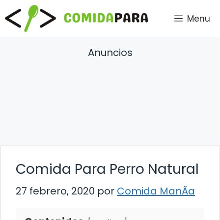
Saltar
Menu
al
contenido
Anuncios
Comida Para Perro Natural
27 febrero, 2020
por
Comida ManÃ­a