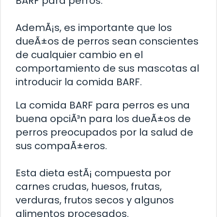
BARF para perros.
AdemÃ¡s, es importante que los
dueÃ±os de perros sean conscientes
de cualquier cambio en el
comportamiento de sus mascotas al
introducir la comida BARF.
La comida BARF para perros es una
buena opciÃ³n para los dueÃ±os de
perros preocupados por la salud de
sus compaÃ±eros.
Esta dieta estÃ¡ compuesta por
carnes crudas, huesos, frutas,
verduras, frutos secos y algunos
alimentos procesados.