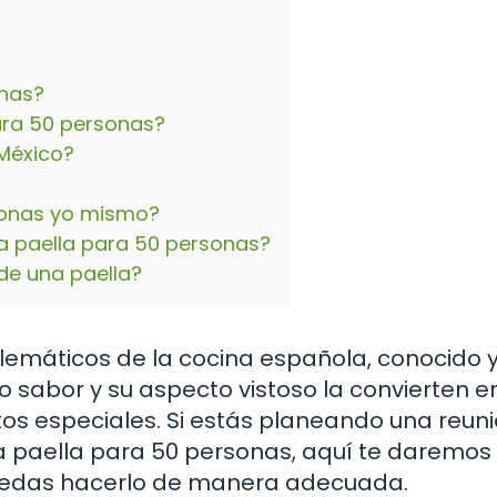
onas?
ara 50 personas?
 México?
sonas yo mismo?
a paella para 50 personas?
de una paella?
lemáticos de la cocina española, conocido 
so sabor y su aspecto vistoso la convierten e
os especiales. Si estás planeando una reuni
 la paella para 50 personas, aquí te daremos
uedas hacerlo de manera adecuada.