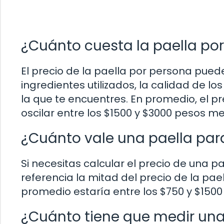
¿Cuánto cuesta la paella po
El precio de la paella por persona pued
ingredientes utilizados, la calidad de l
la que te encuentres. En promedio, el 
oscilar entre los $1500 y $3000 pesos m
¿Cuánto vale una paella par
Si necesitas calcular el precio de una
referencia la mitad del precio de la pae
promedio estaría entre los $750 y $150
¿Cuánto tiene que medir una