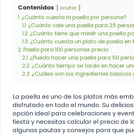
Contenidos
ocultar
1
¿Cuánto cuesta la paella por persona?
1.1
¿Cuánto vale una paella para 25 pers
1.2
¿Cuánto tiene que medir una paella p
1.3
¿Cuánto cuesta un plato de paella en
2
Paella para 100 personas precio
2.1
¿Puedo hacer una paella para 50 per
2.2
¿Cuánto tiempo se tarda en hacer un
2.3
¿Cuáles son los ingredientes básicos 
La paella es uno de los platos más emb
disfrutado en todo el mundo. Su delicio
opción ideal para celebraciones y event
fiesta y necesitas calcular el precio de
algunas pautas y consejos para que p