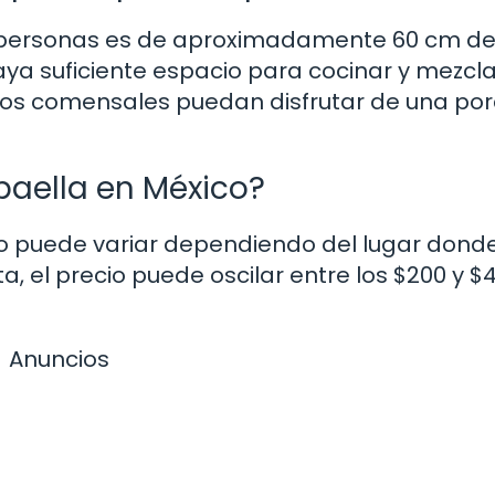
0 personas es de aproximadamente 60 cm d
ya suficiente espacio para cocinar y mezcla
los comensales puedan disfrutar de una por
paella en México?
co puede variar dependiendo del lugar donde
 el precio puede oscilar entre los $200 y $
Anuncios