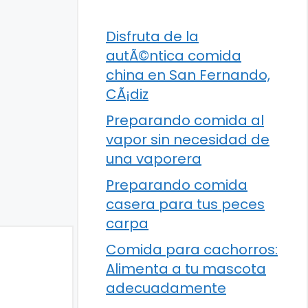
Disfruta de la
autÃ©ntica comida
china en San Fernando,
CÃ¡diz
Preparando comida al
vapor sin necesidad de
una vaporera
Preparando comida
casera para tus peces
carpa
Comida para cachorros:
Alimenta a tu mascota
adecuadamente