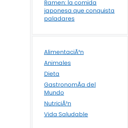
Ramen: la comida
japonesa que conquista
paladares
AlimentaciÃ³n
Animales
Dieta
GastronomÃ­a del
Mundo
NutriciÃ³n
Vida Saludable