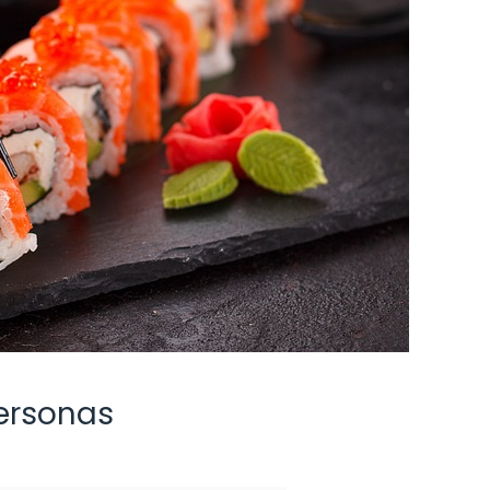
personas