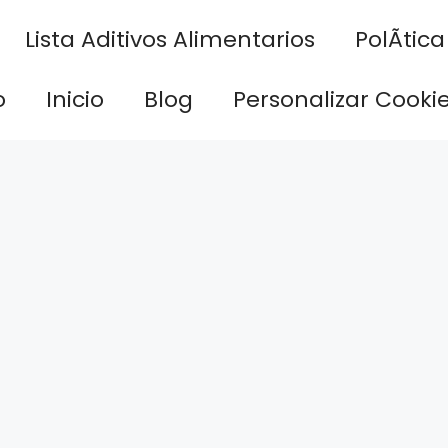
Lista Aditivos Alimentarios
PolÃ­tic
o
Inicio
Blog
Personalizar Cooki