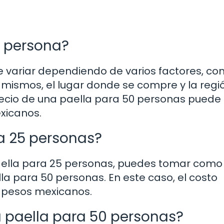
r persona?
e variar dependiendo de varios factores, co
os mismos, el lugar donde se compre y la regi
precio de una paella para 50 personas puede
exicanos.
a 25 personas?
 paella para 25 personas, puedes tomar como
lla para 50 personas. En este caso, el costo
0 pesos mexicanos.
 paella para 50 personas?