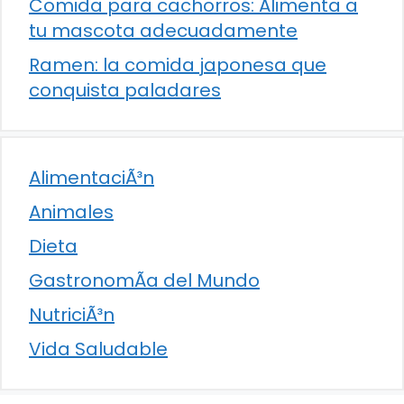
Comida para cachorros: Alimenta a
tu mascota adecuadamente
Ramen: la comida japonesa que
conquista paladares
AlimentaciÃ³n
Animales
Dieta
GastronomÃ­a del Mundo
NutriciÃ³n
Vida Saludable