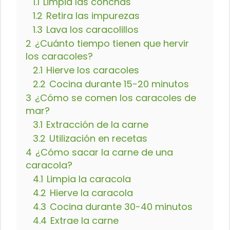
1.1
Limpia las conchas
1.2
Retira las impurezas
1.3
Lava los caracolillos
2
¿Cuánto tiempo tienen que hervir
los caracoles?
2.1
Hierve los caracoles
2.2
Cocina durante 15-20 minutos
3
¿Cómo se comen los caracoles de
mar?
3.1
Extracción de la carne
3.2
Utilización en recetas
4
¿Cómo sacar la carne de una
caracola?
4.1
Limpia la caracola
4.2
Hierve la caracola
4.3
Cocina durante 30-40 minutos
4.4
Extrae la carne