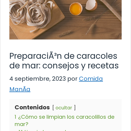
PreparaciÃ³n de caracoles
de mar: consejos y recetas
4 septiembre, 2023
por
Comida
ManÃ­a
Contenidos
ocultar
1
¿Cómo se limpian los caracolillos de
mar?