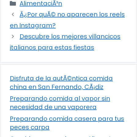
Categorías
AlimentaciÃ³n
Â¿Por quÃ© no aparecen los reels
en Instagram?
Descubre los mejores villancicos
italianos para estas fiestas
Disfruta de la autÃ©ntica comida
china en San Fernando, CÃ¡diz
Preparando comida al vapor sin
necesidad de una vaporera
Preparando comida casera para tus
peces carpa