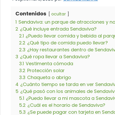
Contenidos
ocultar
1
Sendaviva: un parque de atracciones y na
2
¿Qué incluye entrada Sendaviva?
2.1
¿Puedo llevar comida y bebida al par
2.2
¿Qué tipo de comida puedo llevar?
2.3
¿Hay restaurantes dentro de Sendavi
3
¿Qué ropa llevar a Sendaviva?
3.1
Vestimenta cómoda
3.2
Protección solar
3.3
Chaqueta o abrigo
4
¿Cuánto tiempo se tarda en ver Sendavi
5
¿Qué pasó con los animales de Sendavi
5.1
¿Puedo llevar a mi mascota a Sendavi
5.2
¿Cuál es el horario de Sendaviva?
5.3
¿Se puede pagar con tarjeta en Send