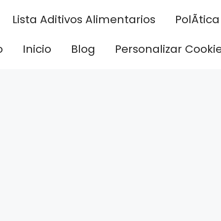
Lista Aditivos Alimentarios
PolÃ­tic
o
Inicio
Blog
Personalizar Cooki