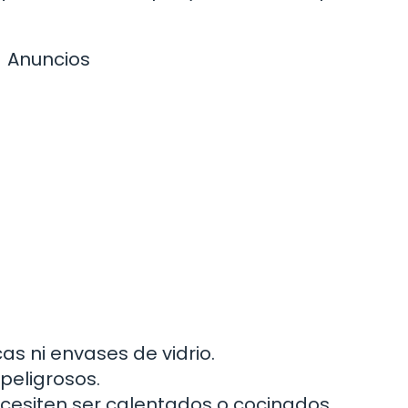
Anuncios
as ni envases de vidrio.
peligrosos.
ecesiten ser calentados o cocinados.