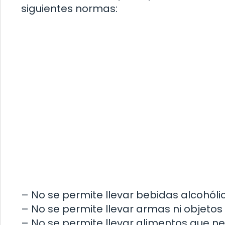
siguientes normas:
– No se permite llevar bebidas alcohólic
– No se permite llevar armas ni objetos 
– No se permite llevar alimentos que n