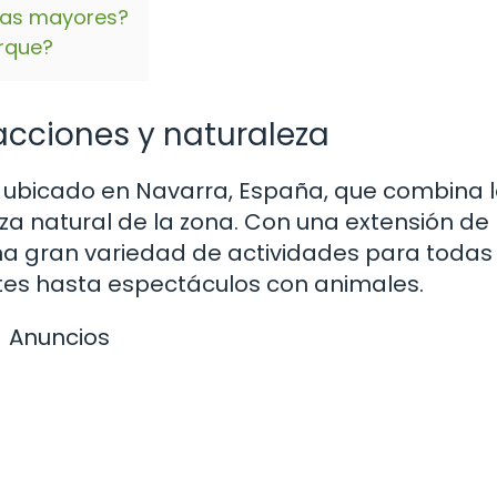
nas mayores?
arque?
acciones y naturaleza
 ubicado en Navarra, España, que combina 
eza natural de la zona. Con una extensión d
na gran variedad de actividades para todas 
es hasta espectáculos con animales.
Anuncios