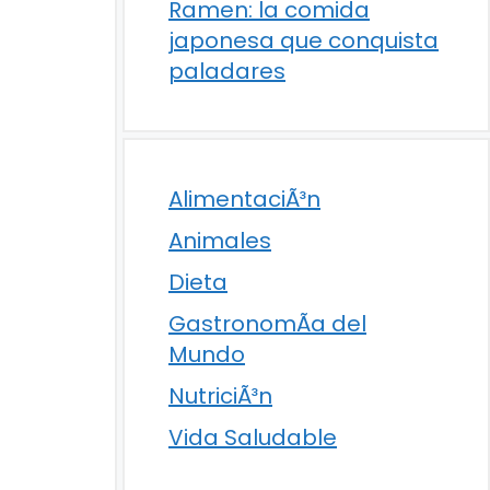
Ramen: la comida
japonesa que conquista
paladares
AlimentaciÃ³n
Animales
Dieta
GastronomÃ­a del
Mundo
NutriciÃ³n
Vida Saludable