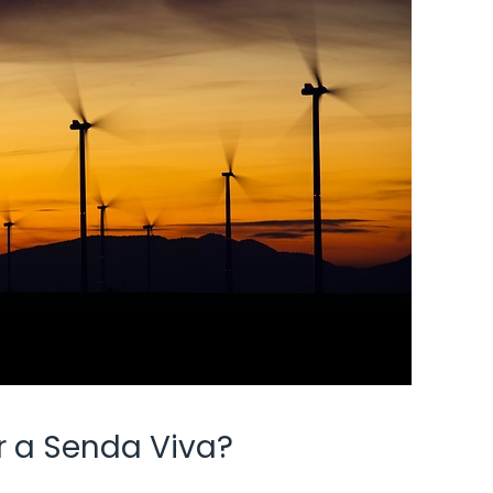
 a Senda Viva?