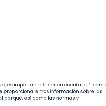
iva, es importante tener en cuenta qué com
, te proporcionaremos información sobre las
al parque, así como las normas y