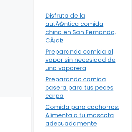
Disfruta de la
autÃ©ntica comida
china en San Fernando,
CÃ¡diz
Preparando comida al
vapor sin necesidad de
una vaporera
Preparando comida
casera para tus peces
carpa
Comida para cachorros:
Alimenta a tu mascota
adecuadamente