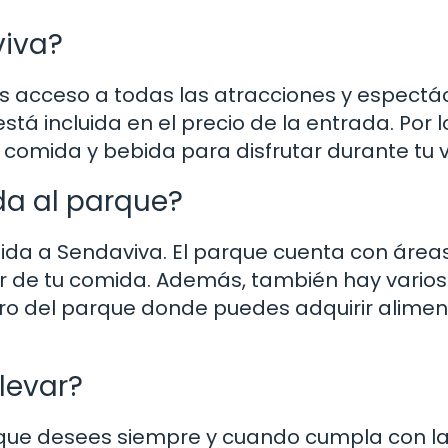
viva?
nes acceso a todas las atracciones y espectá
tá incluida en el precio de la entrada. Por l
comida y bebida para disfrutar durante tu vi
da al parque?
bida a Sendaviva. El parque cuenta con área
ar de tu comida. Además, también hay varios
ro del parque donde puedes adquirir alimen
levar?
a que desees siempre y cuando cumpla con l