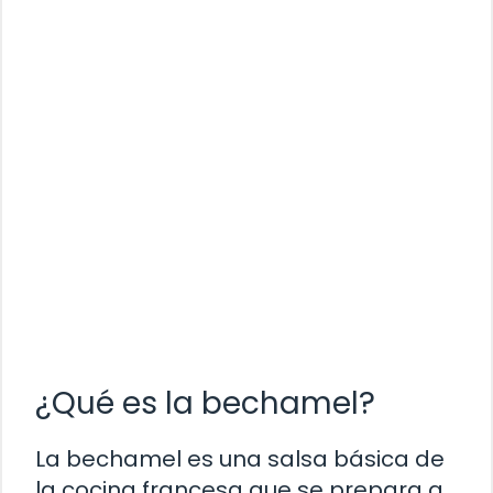
¿Qué es la bechamel?
La bechamel es una salsa básica de
la cocina francesa que se prepara a