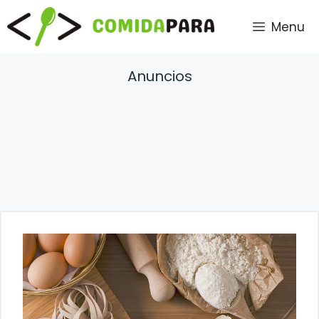
Saltar
Menu
al
contenido
Anuncios