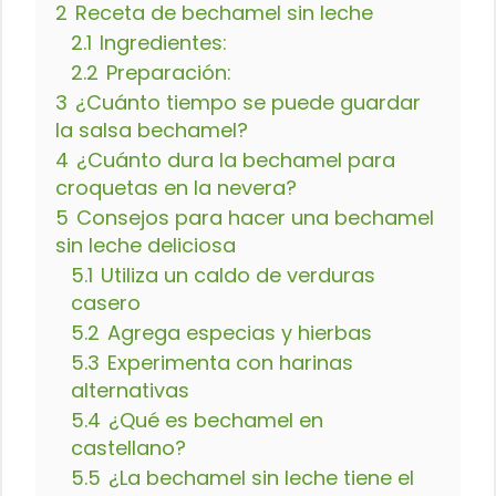
2
Receta de bechamel sin leche
2.1
Ingredientes:
2.2
Preparación:
3
¿Cuánto tiempo se puede guardar
la salsa bechamel?
4
¿Cuánto dura la bechamel para
croquetas en la nevera?
5
Consejos para hacer una bechamel
sin leche deliciosa
5.1
Utiliza un caldo de verduras
casero
5.2
Agrega especias y hierbas
5.3
Experimenta con harinas
alternativas
5.4
¿Qué es bechamel en
castellano?
5.5
¿La bechamel sin leche tiene el