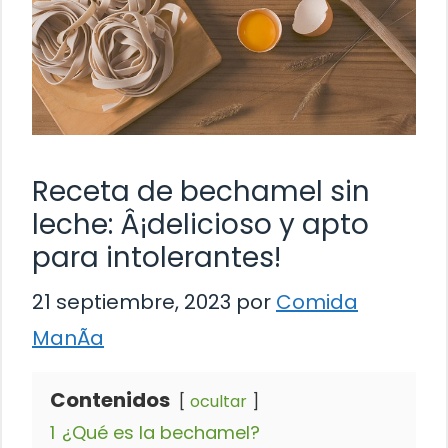
Receta de bechamel sin
leche: Â¡delicioso y apto
para intolerantes!
21 septiembre, 2023
por
Comida
ManÃ­a
Contenidos
ocultar
1
¿Qué es la bechamel?