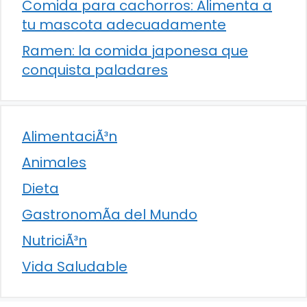
Comida para cachorros: Alimenta a
tu mascota adecuadamente
Ramen: la comida japonesa que
conquista paladares
AlimentaciÃ³n
Animales
Dieta
GastronomÃ­a del Mundo
NutriciÃ³n
Vida Saludable