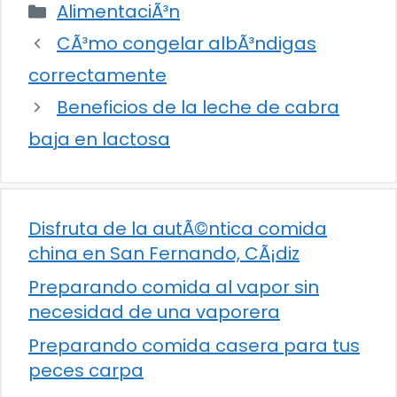
Categorías
AlimentaciÃ³n
CÃ³mo congelar albÃ³ndigas
correctamente
Beneficios de la leche de cabra
baja en lactosa
Disfruta de la autÃ©ntica comida
china en San Fernando, CÃ¡diz
Preparando comida al vapor sin
necesidad de una vaporera
Preparando comida casera para tus
peces carpa