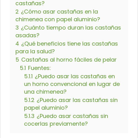
castañas?
2
¿Cómo asar castañas en la
chimenea con papel aluminio?
3
¿Cuánto tiempo duran las castañas
asadas?
4
¿Qué beneficios tiene las castañas
para la salud?
5
Castañas al horno fáciles de pelar
5.1
Fuentes:
5.1.1
¿Puedo asar las castañas en
un horno convencional en lugar de
una chimenea?
5.1.2
¿Puedo asar las castañas sin
papel aluminio?
5.1.3
¿Puedo asar castañas sin
cocerlas previamente?