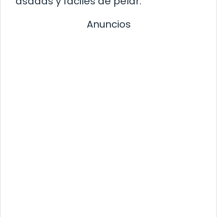
asadas y fáciles de pelar.
Anuncios