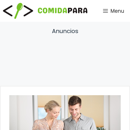
Saltar
Menu
al
contenido
Anuncios