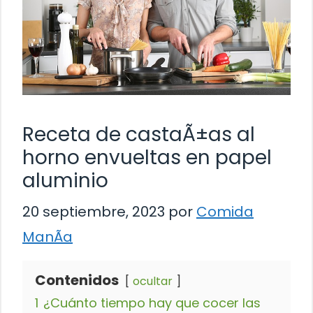
Receta de castaÃ±as al
horno envueltas en papel
aluminio
20 septiembre, 2023
por
Comida
ManÃ­a
Contenidos
ocultar
1
¿Cuánto tiempo hay que cocer las