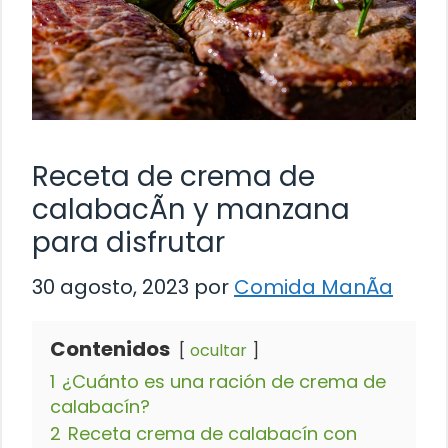
Receta de crema de
calabacÃ­n y manzana
para disfrutar
30 agosto, 2023
por
Comida ManÃ­a
Contenidos
ocultar
1
¿Cuánto es una ración de crema de
calabacín?
2
Receta crema de calabacín con