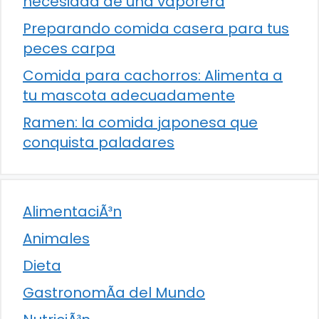
necesidad de una vaporera
Preparando comida casera para tus
peces carpa
Comida para cachorros: Alimenta a
tu mascota adecuadamente
Ramen: la comida japonesa que
conquista paladares
AlimentaciÃ³n
Animales
Dieta
GastronomÃ­a del Mundo