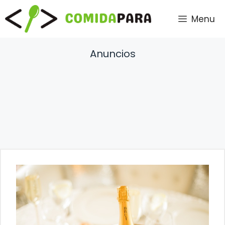
Saltar
Menu
al
contenido
Anuncios