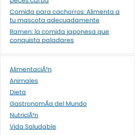
peces carpa
Comida para cachorros: Alimenta a
tu mascota adecuadamente
Ramen: la comida japonesa que
conquista paladares
AlimentaciÃ³n
Animales
Dieta
GastronomÃ­a del Mundo
NutriciÃ³n
Vida Saludable